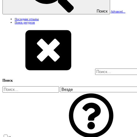
Поиск
Advanced...
Последние отзывы
Поиск ресурсов
Поиск