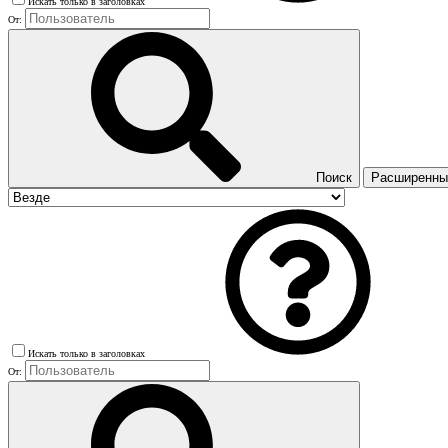
Искать только в заголовках
От:
Поиск
Расширенный
Искать только в заголовках
От: