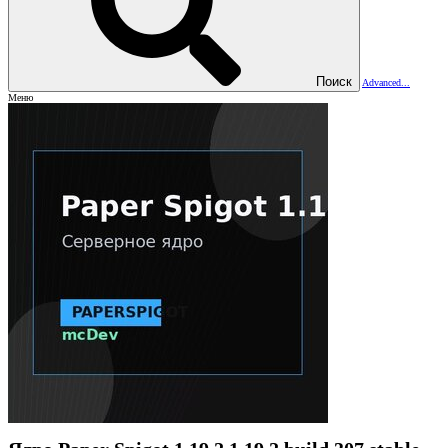
Поиск
Advanced...
Меню