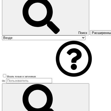
Поиск
Расширенный
Искать только в заголовках
От: