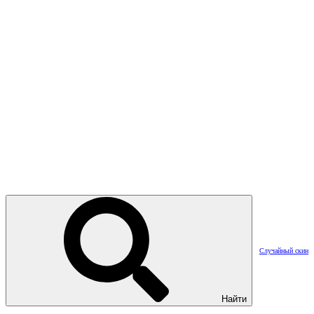
Случайный скин
Найти