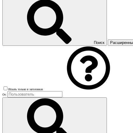
Поиск
Расширенный
Искать только в заголовках
От: