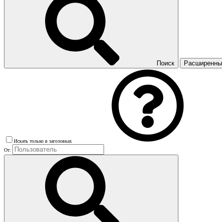
Поиск
Расширенный
Искать только в заголовках
От: