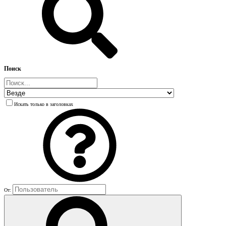
Поиск
Искать только в заголовках
От: