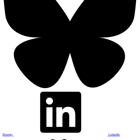
Bluesky
LinkedIn