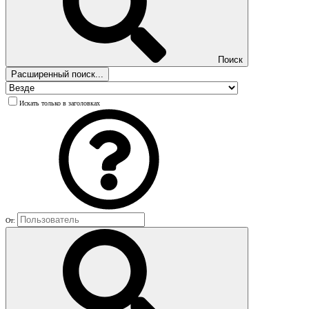
Поиск
Расширенный поиск...
Искать только в заголовках
От: