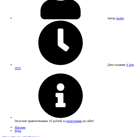
Автор
mcdev
Дата создания
4 Апр
2023
Получите приветственные 10 рублей за
регистрацию
на сайте!
Магазин
Ядра