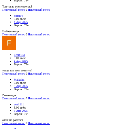
Версия: 794
Топ товар всем советую!
Позитивный голос
0
Негативный голос
ftbrat64
5.00 звёзд
4 Апр 2025
Версия: 794
Имба) советую
Позитивный голос
0
Негативный голос
Fenix153
5.00 звёзд
4 Апр 2025
Версия: 794
товар топ всем советую!
Позитивный голос
0
Негативный голос
Malkolm
5.00 звёзд
3 Апр 2025
Версия: 794
Рекомендую
Позитивный голос
0
Негативный голос
genii111
5.00 звёзд
3 Апр 2025
Версия: 794
отлично работает
Позитивный голос
0
Негативный голос