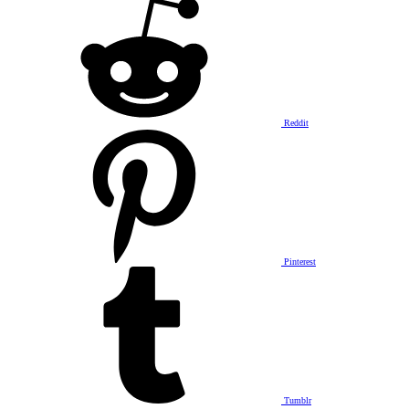
Reddit
Pinterest
Tumblr