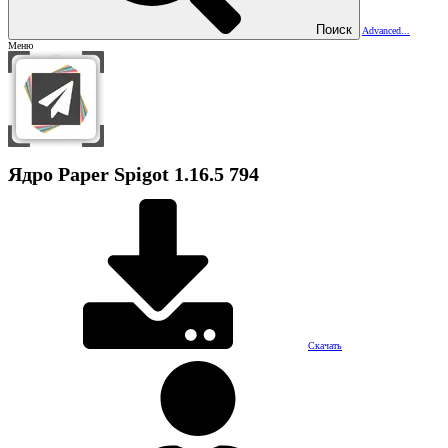
Поиск
Advanced...
Меню
Ядро
Paper Spigot 1.16.5
794
Скачать