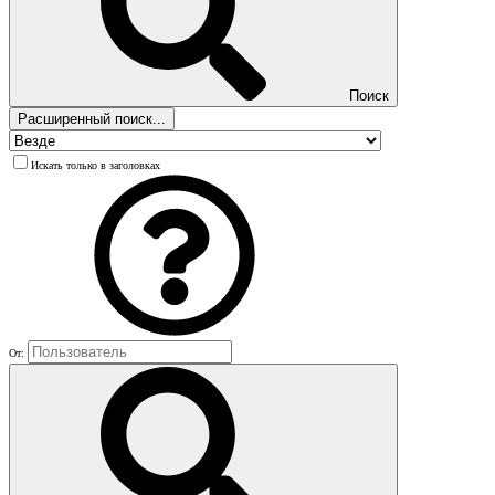
Поиск
Расширенный поиск...
Искать только в заголовках
От: