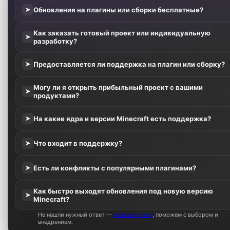
Обновления на плагины или сборки бесплатные?
➤
Как заказать готовый проект или индивидуальную
➤
разработку?
Предоставляется ли поддержка на плагин или сборку?
➤
Могу ли я открыть прибыльный проект с вашими
➤
продуктами?
На какие ядра и версии Minecraft есть поддержка?
➤
Что входит в поддержку?
➤
Есть ли конфликты с популярными плагинами?
➤
Как быстро выходят обновления под новую версию
➤
Minecraft?
Не нашли нужный ответ —
напишите нам
, поможем с выбором и
внедрением.