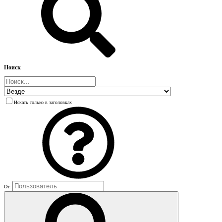
Поиск
Искать только в заголовках
От: