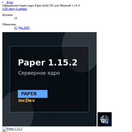
Ядра
Официальное legacy-ядро Paper build 245 для Minecraft 1.14.4
0.00 звёзд
0 оценок
Куплено
53
Обновлено
27 Дек 2025