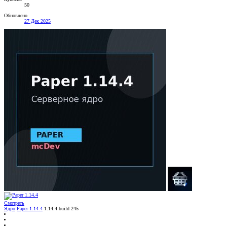
50
Обновлено
27 Дек 2025
Смотреть
Ядро
Paper 1.14.4
1.14.4 build 245