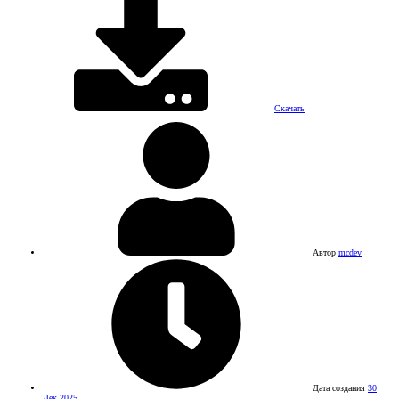
Скачать
Автор
mcdev
Дата создания
30
Дек 2025