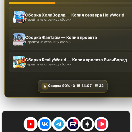
Сборка ХолиВорлд — Копия сервера HolyWorld
Перейти на страницу сборки
Сборка ФанТайм — Копия проекта
Перейти на страницу сборки
Сборка ReallyWorld — Копия проекта РилиВорлд
Перейти на страницу сборки
Скидка
90%
· ⏳
15:14:06
· 🛒
32
🔥