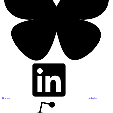
Bluesky
LinkedIn