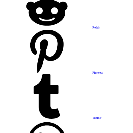
Reddit
Pinterest
Tumblr