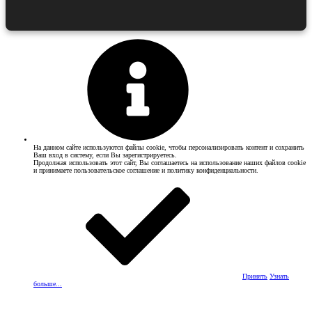
На данном сайте используются файлы cookie, чтобы персонализировать контент и сохранить
Ваш вход в систему, если Вы зарегистрируетесь.
Продолжая использовать этот сайт, Вы соглашаетесь на использование наших файлов cookie
и принимаете пользовательское соглашение и политику конфиденциальности.
Принять
Узнать
больше...