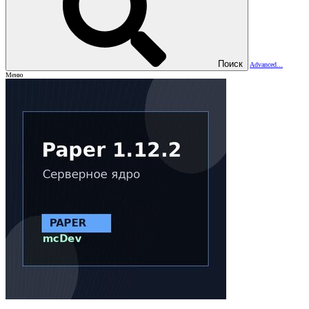
Поиск
Advanced...
Меню