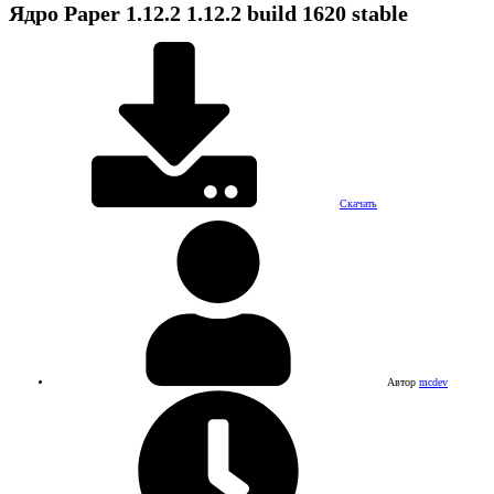
Ядро
Paper 1.12.2
1.12.2 build 1620 stable
Скачать
Автор
mcdev