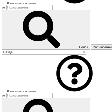
Искать только в заголовках
От:
Поиск
Расширенный
Искать только в заголовках
От: