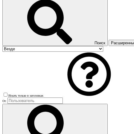
Поиск
Расширенный
Искать только в заголовках
От: