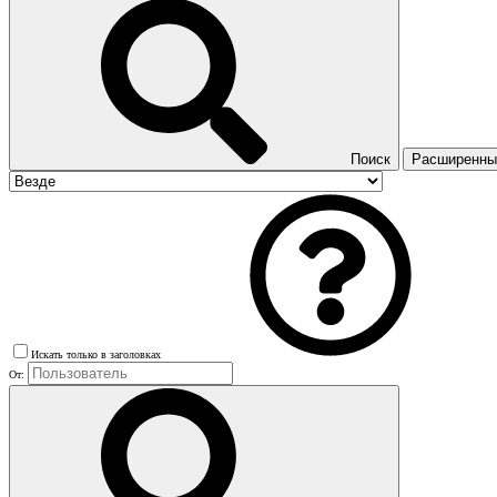
Поиск
Расширенный
Искать только в заголовках
От: