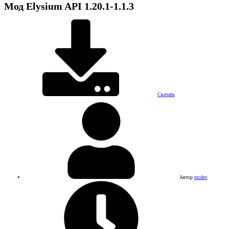
Мод
Elysium API
1.20.1-1.1.3
Скачать
Автор
mcdev