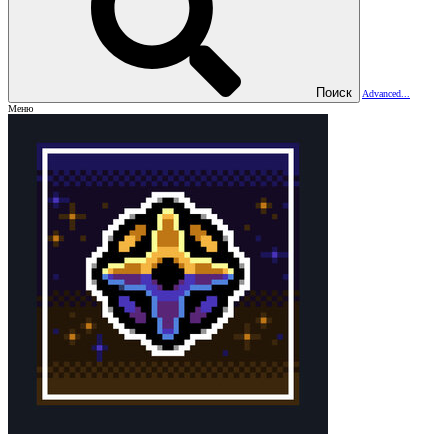
Поиск
Advanced...
Меню