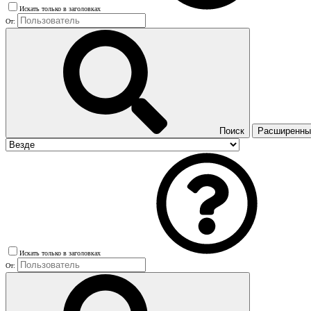
Искать только в заголовках
От:
Поиск
Расширенный
Искать только в заголовках
От: