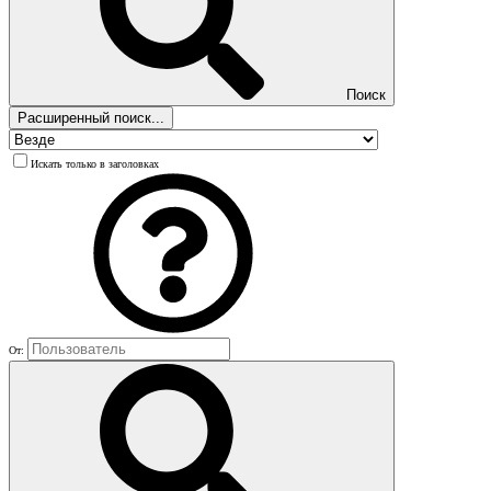
Поиск
Расширенный поиск...
Искать только в заголовках
От: