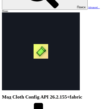
Поиск
Advanced...
Меню
Мод
Cloth Config API
26.2.155+fabric