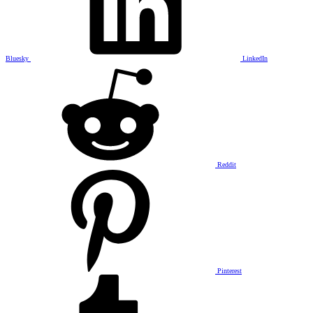
Bluesky
LinkedIn
Reddit
Pinterest