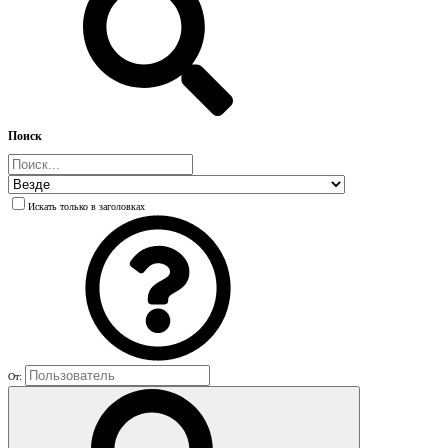
Поиск
Искать только в заголовках
От: