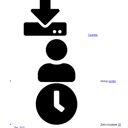
Скачать
Автор
mcdev
Дата создания
20
Дек 2025