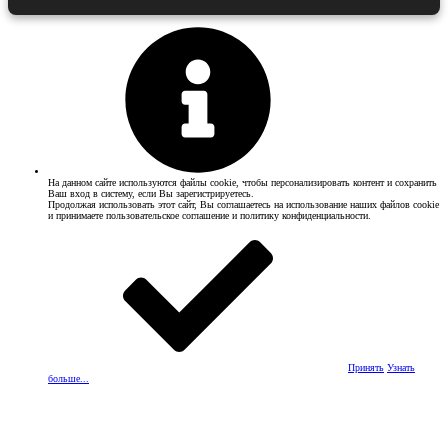
На данном сайте используются файлы cookie, чтобы персонализировать контент и сохранить
Ваш вход в систему, если Вы зарегистрируетесь.
Продолжая использовать этот сайт, Вы соглашаетесь на использование наших файлов cookie
и принимаете пользовательское соглашение и политику конфиденциальности.
Принять
Узнать
больше...