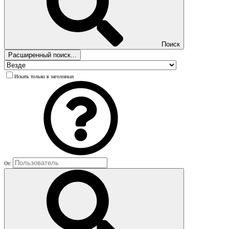
Поиск
Расширенный поиск...
Искать только в заголовках
От: