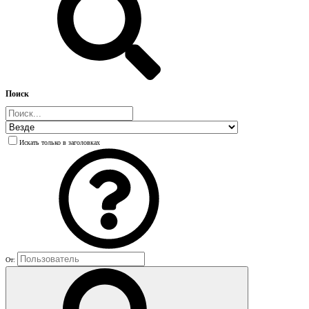
Поиск
Искать только в заголовках
От: