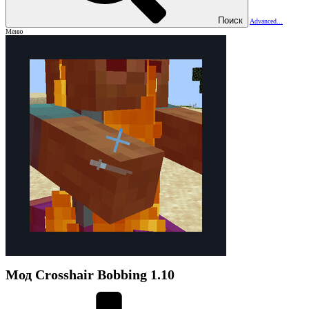
Поиск
Advanced...
Меню
Мод
Crosshair Bobbing
1.10