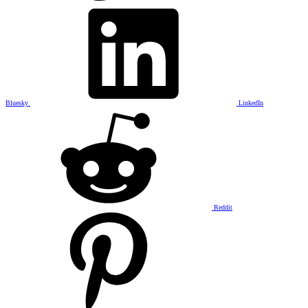
Bluesky
LinkedIn
Reddit