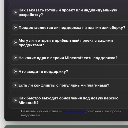
Как заказать готовый проект или индивидуальную
➤
разработку?
Предоставляется ли поддержка на плагин или сборку?
➤
Могу ли я открыть прибыльный проект с вашими
➤
продуктами?
На какие ядра и версии Minecraft есть поддержка?
➤
Что входит в поддержку?
➤
Есть ли конфликты с популярными плагинами?
➤
Как быстро выходят обновления под новую версию
➤
Minecraft?
Не нашли нужный ответ —
напишите нам
, поможем с выбором и
внедрением.