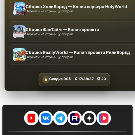
Сборка ХолиВорлд — Копия сервера HolyWorld
Перейти на страницу сборки
Сборка ФанТайм — Копия проекта
Перейти на страницу сборки
Сборка ReallyWorld — Копия проекта РилиВорлд
Перейти на страницу сборки
Скидка
90%
· ⏳
17:38:35
· 🛒
23
🔥