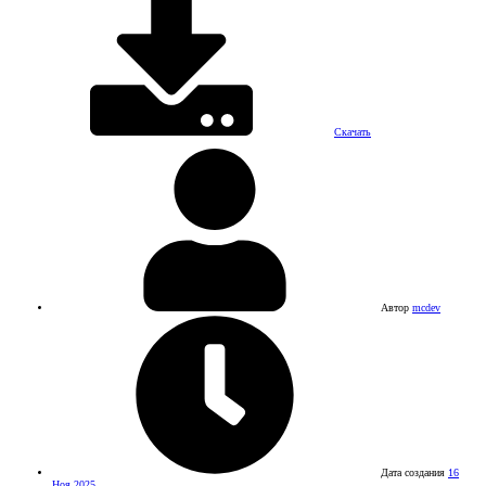
Скачать
Автор
mcdev
Дата создания
16
Ноя 2025