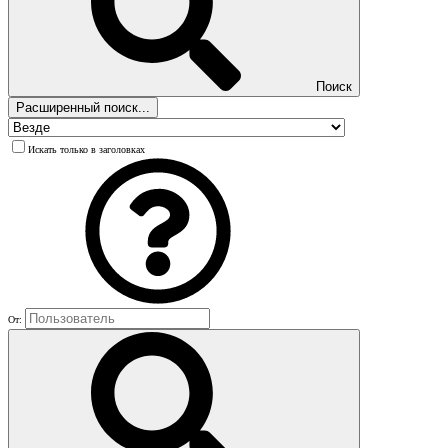
Поиск
Расширенный поиск...
Искать только в заголовках
От: