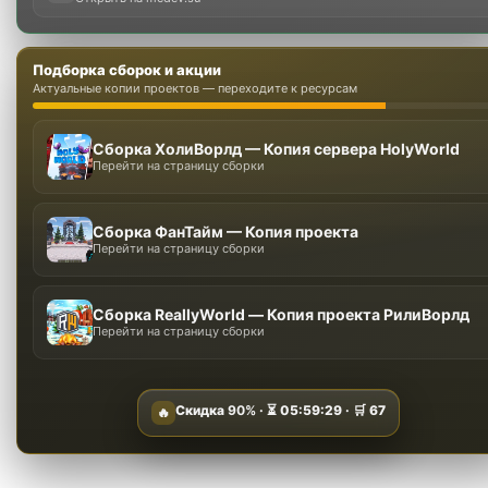
Подборка сборок и акции
Актуальные копии проектов — переходите к ресурсам
Сборка ХолиВорлд — Копия сервера HolyWorld
Перейти на страницу сборки
Сборка ФанТайм — Копия проекта
Перейти на страницу сборки
Сборка ReallyWorld — Копия проекта РилиВорлд
Перейти на страницу сборки
Скидка
90%
· ⏳
05:59:28
· 🛒
67
🔥