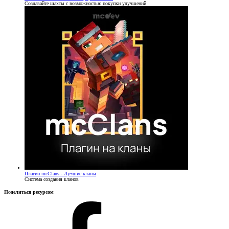
Создавайте шахты с возможностью покупки улучшений
Плагин
mcClans - Лучшие кланы
Система создания кланов
Поделиться ресурсом