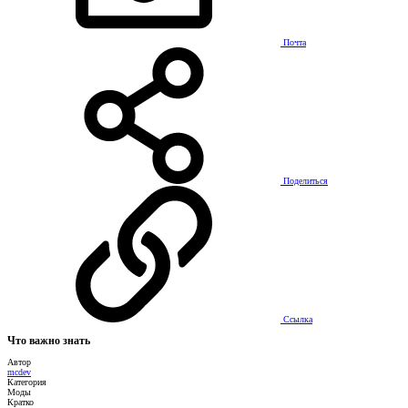
Почта
Поделиться
Ссылка
Что важно знать
Автор
mcdev
Категория
Моды
Кратко