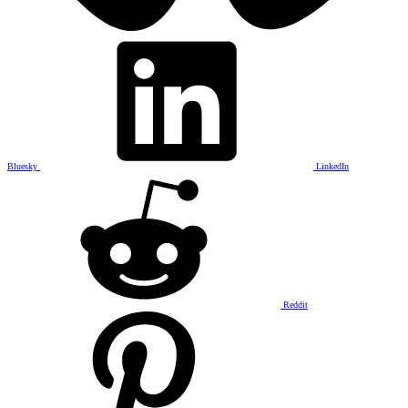
Bluesky
LinkedIn
Reddit