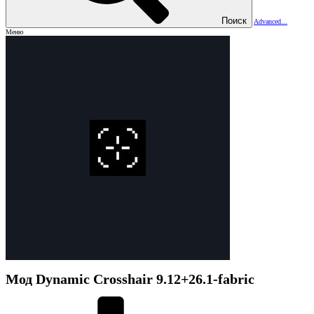
Поиск
Advanced...
Меню
Мод
Dynamic Crosshair
9.12+26.1-fabric