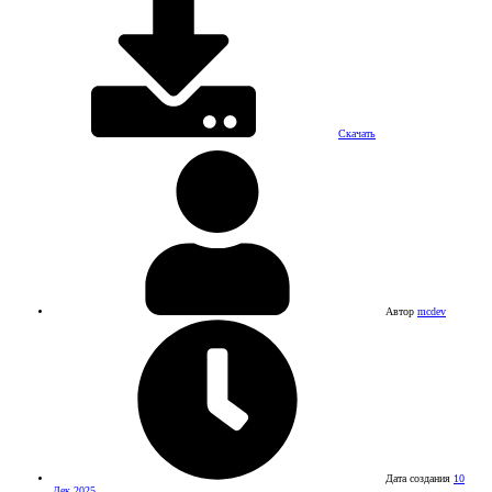
Скачать
Автор
mcdev
Дата создания
10
Дек 2025