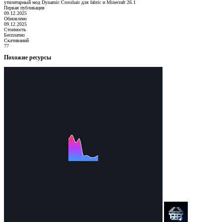
утилитарный мод Dynamic Crosshair для fabric и Minecraft 26.1
Первая публикация
09.12.2025
Обновлено
09.12.2025
Стоимость
Бесплатно
Скачиваний
77
Похожие ресурсы