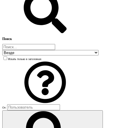
Поиск
Искать только в заголовках
От: