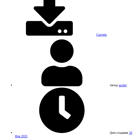
Скачать
Автор
mcdev
Дата создания
20
Ноя 2025