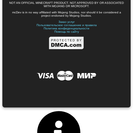
NOT AN OFFICIAL MINECRAFT PRODUCT. NOT APPROVED BY OR ASSOCIATED
WITH MOJANG OR MICROSOFT.
mcDev is in no way affiliated with Mojang Studios, nor should it be considered a
project endorsed by Mojang Studios.
Заказ услуг
Пользовательское соглашение и правила
Политика конфиденциальности
Помощь по сайту