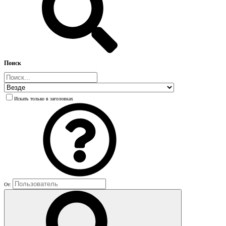
Поиск
Искать только в заголовках
От: