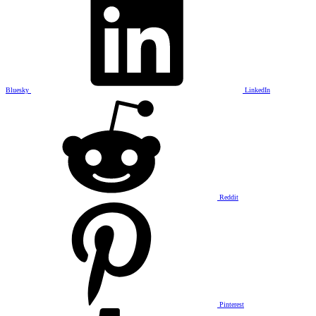
Bluesky
LinkedIn
Reddit
Pinterest