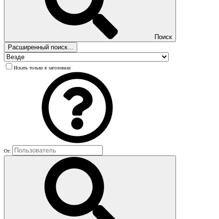
Поиск
Расширенный поиск...
Искать только в заголовках
От: