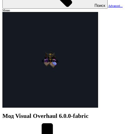
Поиск
Advanced...
Меню
Мод
Visual Overhaul
6.0.0-fabric