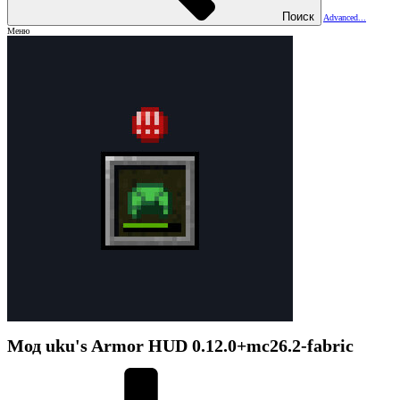
Поиск
Advanced...
Меню
Мод
uku's Armor HUD
0.12.0+mc26.2-fabric