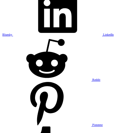
Bluesky
LinkedIn
Reddit
Pinterest