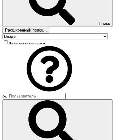
Поиск
Расширенный поиск...
Искать только в заголовках
От: