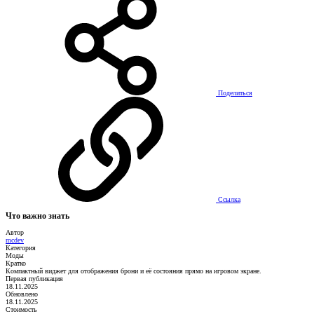
Поделиться
Ссылка
Что важно знать
Автор
mcdev
Категория
Моды
Кратко
Компактный виджет для отображения брони и её состояния прямо на игровом экране.
Первая публикация
18.11.2025
Обновлено
18.11.2025
Стоимость