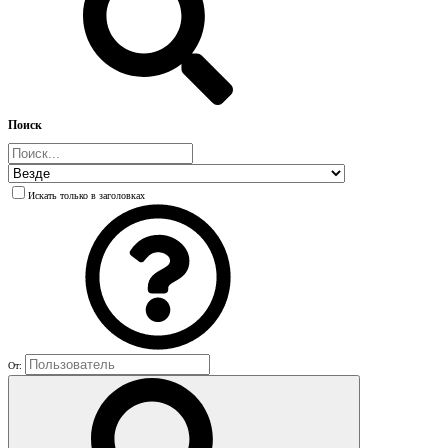
Поиск
Искать только в заголовках
От: