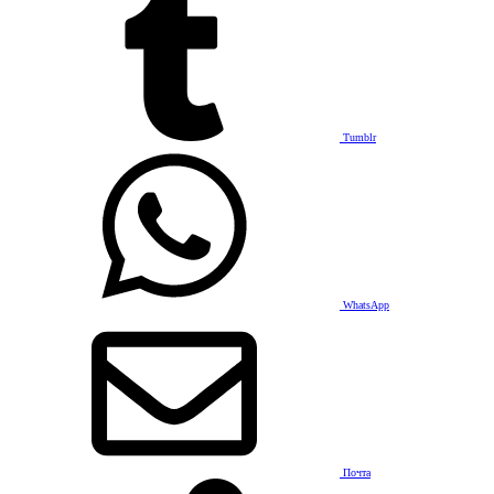
Tumblr
WhatsApp
Почта