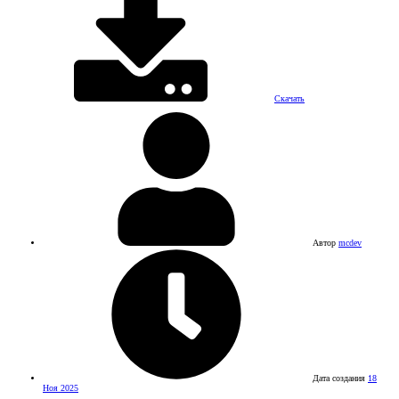
Скачать
Автор
mcdev
Дата создания
18
Ноя 2025