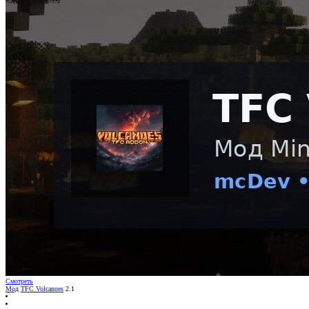
Смотреть
Мод
TFC Volcanoes
2.1