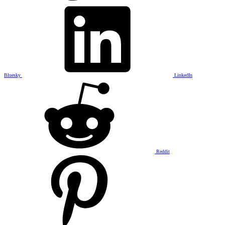
Bluesky
LinkedIn
Reddit