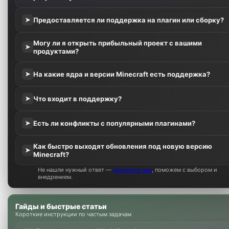
Предоставляется ли поддержка на плагин или сборку?
➤
Могу ли я открыть прибыльный проект с вашими
➤
продуктами?
На какие ядра и версии Minecraft есть поддержка?
➤
Что входит в поддержку?
➤
Есть ли конфликты с популярными плагинами?
➤
Как быстро выходят обновления под новую версию
➤
Minecraft?
Не нашли нужный ответ —
напишите нам
, поможем с выбором и
внедрением.
Гайды и быстрые статьи
Короткие инструкции по частым задачам