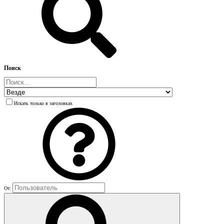
Поиск
Искать только в заголовках
От: