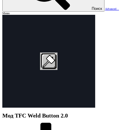
Поиск
Advanced...
Меню
Мод
TFC Weld Button
2.0