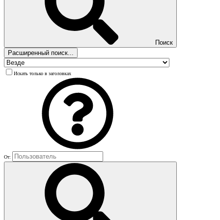
Поиск
Расширенный поиск...
Искать только в заголовках
От: