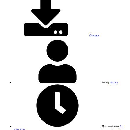
Скачать
Автор
mcdev
Дата создания
21
Сен 2025