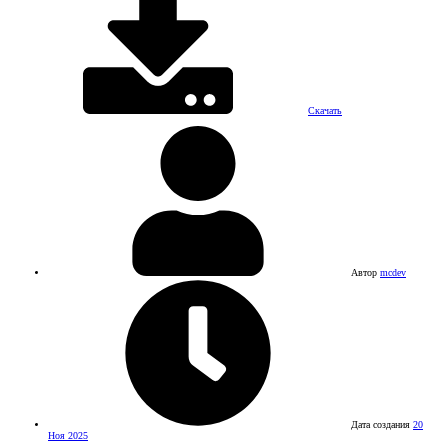
Скачать
Автор
mcdev
Дата создания
20
Ноя 2025