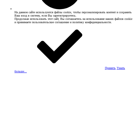
На данном сайте используются файлы cookie, чтобы персонализировать контент и сохранить
Ваш вход в систему, если Вы зарегистрируетесь.
Продолжая использовать этот сайт, Вы соглашаетесь на использование наших файлов cookie
и принимаете пользовательское соглашение и политику конфиденциальности.
Принять
Узнать
больше...