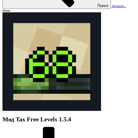
Поиск
Advanced...
Меню
Мод
Tax Free Levels
1.5.4