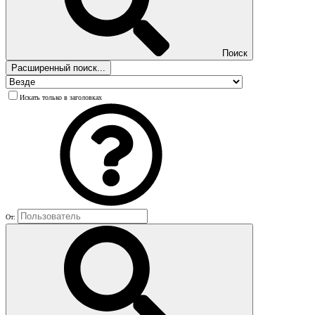
Поиск
Расширенный поиск...
Искать только в заголовках
От: