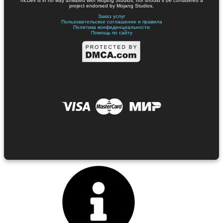
mcDev is in no way affiliated with Mojang Studios, nor should it be considered a
project endorsed by Mojang Studios.
Заказ услуг
Пользовательское соглашение и правила
Политика конфиденциальности
Помощь по сайту