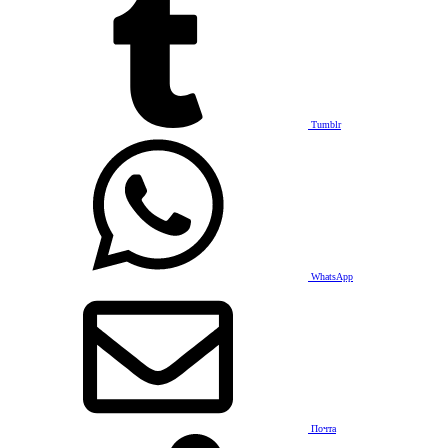
Tumblr
WhatsApp
Почта