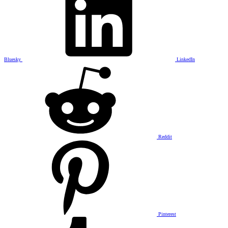
Bluesky
LinkedIn
Reddit
Pinterest