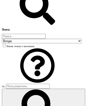
Поиск
Искать только в заголовках
От: