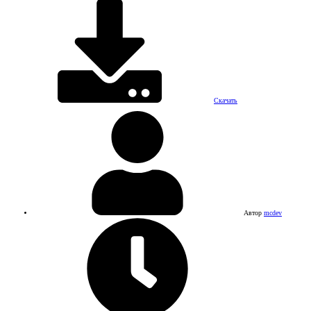
Скачать
Автор
mcdev