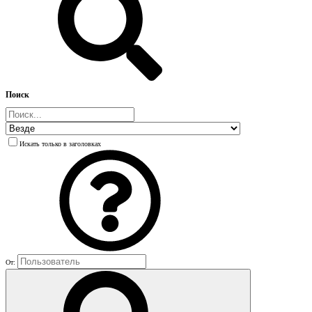
Поиск
Искать только в заголовках
От: