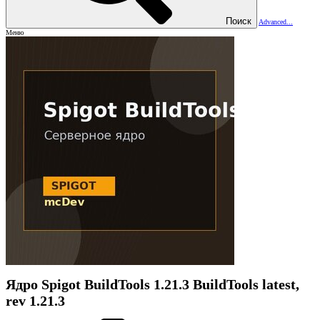
Поиск
Advanced...
Меню
Ядро
Spigot BuildTools 1.21.3
BuildTools latest,
rev 1.21.3