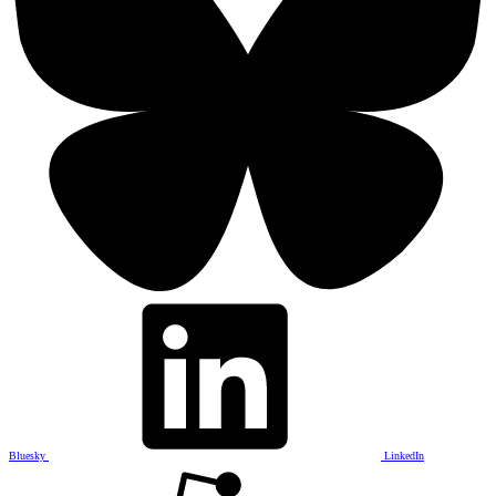
Bluesky
LinkedIn