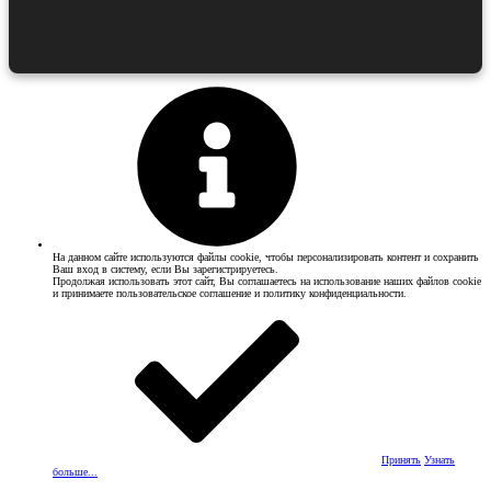
На данном сайте используются файлы cookie, чтобы персонализировать контент и сохранить
Ваш вход в систему, если Вы зарегистрируетесь.
Продолжая использовать этот сайт, Вы соглашаетесь на использование наших файлов cookie
и принимаете пользовательское соглашение и политику конфиденциальности.
Принять
Узнать
больше...