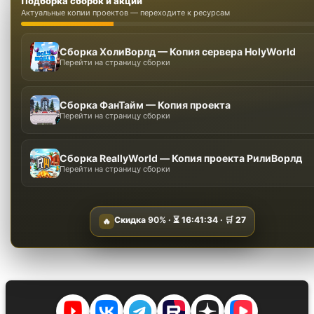
Подборка сборок и акции
Актуальные копии проектов — переходите к ресурсам
Сборка ХолиВорлд — Копия сервера HolyWorld
Перейти на страницу сборки
Сборка ФанТайм — Копия проекта
Перейти на страницу сборки
Сборка ReallyWorld — Копия проекта РилиВорлд
Перейти на страницу сборки
Скидка
90%
· ⏳
16:41:33
· 🛒
27
🔥