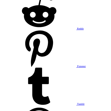
Reddit
Pinterest
Tumblr