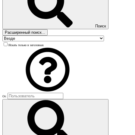
Поиск
Расширенный поиск...
Искать только в заголовках
От: