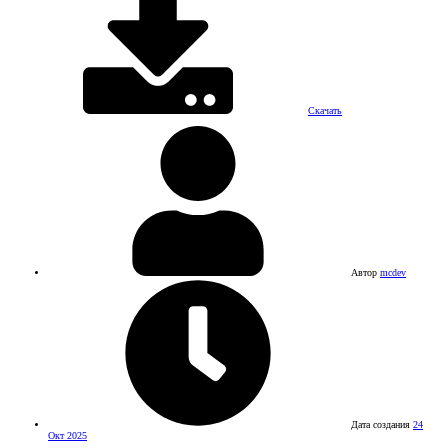
Скачать
Автор
mcdev
Дата создания
24
Окт 2025