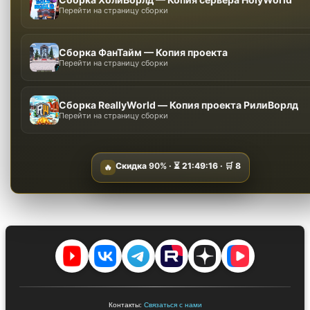
Перейти на страницу сборки
Сборка ФанТайм — Копия проекта
Перейти на страницу сборки
Сборка ReallyWorld — Копия проекта РилиВорлд
Перейти на страницу сборки
Скидка
90%
· ⏳
21:49:14
· 🛒
8
🔥
Контакты:
Связаться с нами