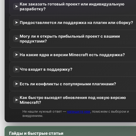
Как заказать готовый проект или индивидуальную
➤
разработку?
Предоставляется ли поддержка на плагин или сборку?
➤
Могу ли я открыть прибыльный проект с вашими
➤
продуктами?
На какие ядра и версии Minecraft есть поддержка?
➤
Что входит в поддержку?
➤
Есть ли конфликты с популярными плагинами?
➤
Как быстро выходят обновления под новую версию
➤
Minecraft?
Не нашли нужный ответ —
напишите нам
, поможем с выбором и
внедрением.
Гайды и быстрые статьи