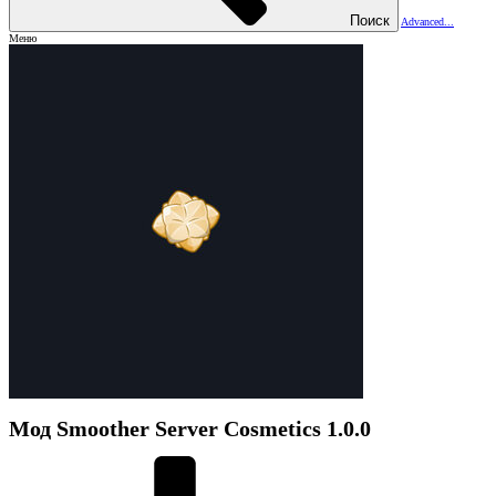
Поиск
Advanced...
Меню
Мод
Smoother Server Cosmetics
1.0.0