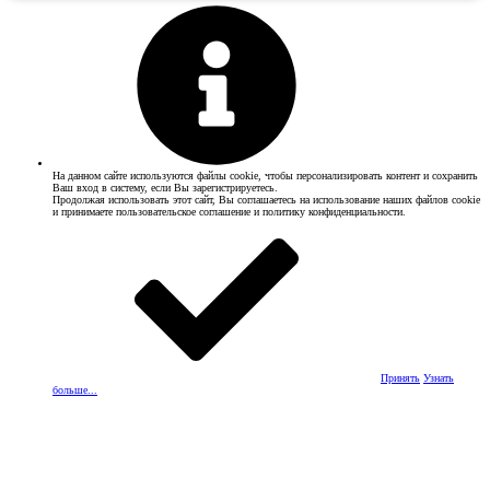
На данном сайте используются файлы cookie, чтобы персонализировать контент и сохранить
Ваш вход в систему, если Вы зарегистрируетесь.
Продолжая использовать этот сайт, Вы соглашаетесь на использование наших файлов cookie
и принимаете пользовательское соглашение и политику конфиденциальности.
Принять
Узнать
больше...