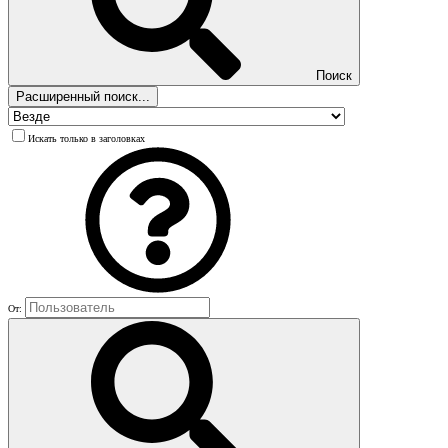
Поиск
Расширенный поиск...
Искать только в заголовках
От: