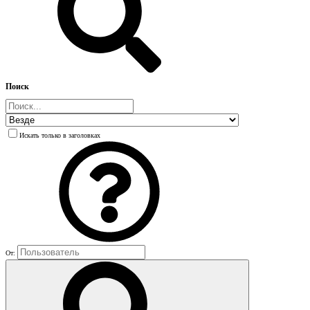
Поиск
Искать только в заголовках
От: