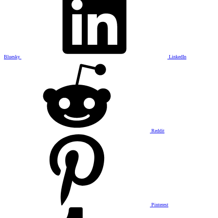
Bluesky
LinkedIn
Reddit
Pinterest