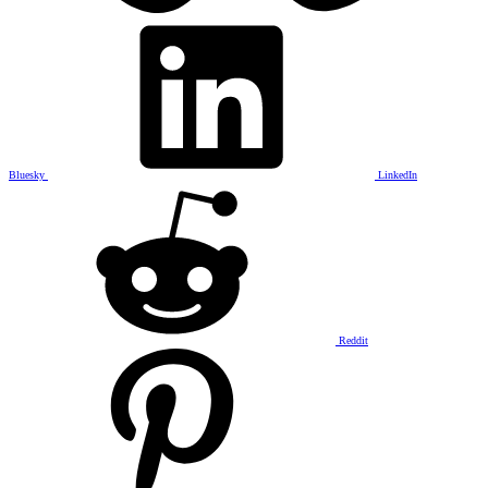
Bluesky
LinkedIn
Reddit