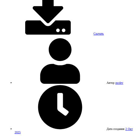
Скачать
Автор
mcdev
Дата создания
2 Окт
2025