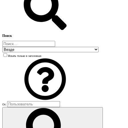
Поиск
Искать только в заголовках
От: