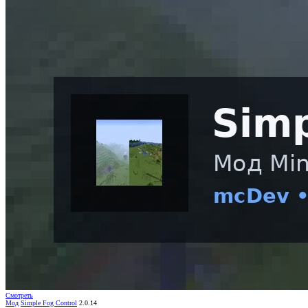
Смотреть
Мод
Simple Fog Control
2.0.14