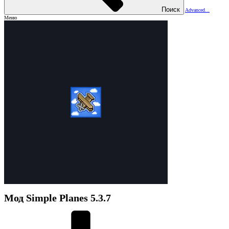
Поиск
Advanced...
Меню
Мод
Simple Planes
5.3.7