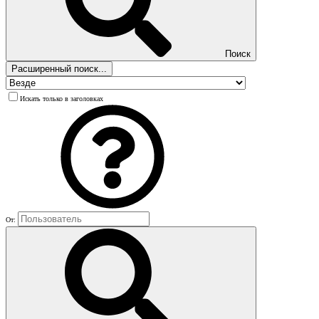
Поиск
Расширенный поиск...
Искать только в заголовках
От: