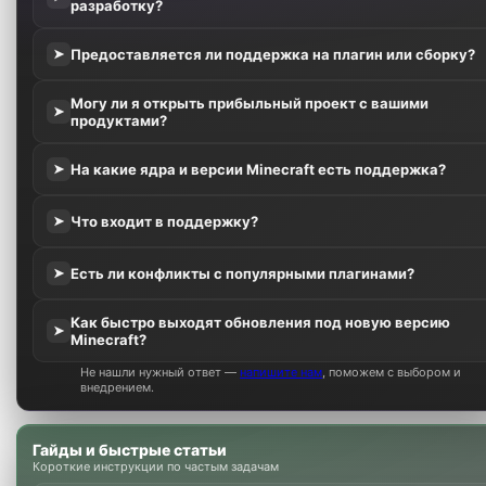
разработку?
Предоставляется ли поддержка на плагин или сборку?
➤
Могу ли я открыть прибыльный проект с вашими
➤
продуктами?
На какие ядра и версии Minecraft есть поддержка?
➤
Что входит в поддержку?
➤
Есть ли конфликты с популярными плагинами?
➤
Как быстро выходят обновления под новую версию
➤
Minecraft?
Не нашли нужный ответ —
напишите нам
, поможем с выбором и
внедрением.
Гайды и быстрые статьи
Короткие инструкции по частым задачам