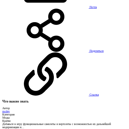
Почта
Поделиться
Ссылка
Что важно знать
Автор
mcdev
Категория
Моды
Кратко
Добавьте в игру функциональные самолеты и вертолеты с возможностью их дальнейшей
модернизации и…