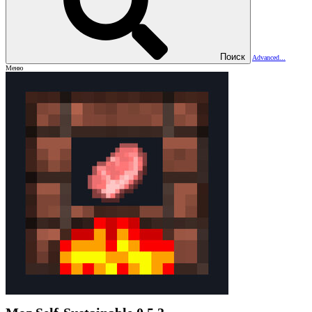
Поиск
Advanced...
Меню