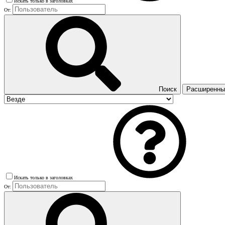
Искать только в заголовках
От:
Поиск
Расширенный
Искать только в заголовках
От: