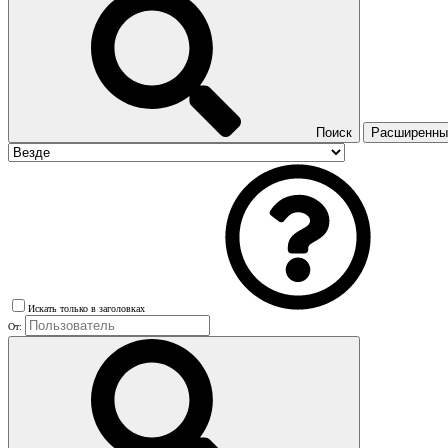
Поиск
Расширенный
Искать только в заголовках
От: