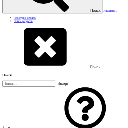
Поиск
Advanced...
Последние отзывы
Поиск ресурсов
Поиск