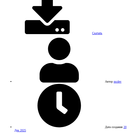
Скачать
Автор
mcdev
Дата создания
20
Дек 2025