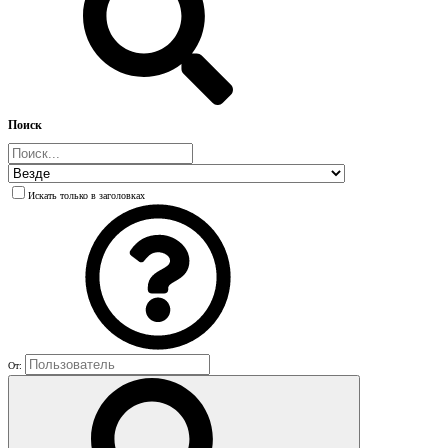
Поиск
Искать только в заголовках
От: