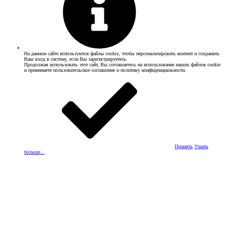
На данном сайте используются файлы cookie, чтобы персонализировать контент и сохранить
Ваш вход в систему, если Вы зарегистрируетесь.
Продолжая использовать этот сайт, Вы соглашаетесь на использование наших файлов cookie
и принимаете пользовательское соглашение и политику конфиденциальности.
Принять
Узнать
больше...