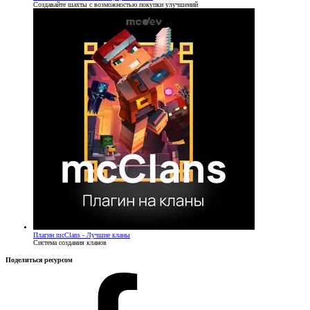
Создавайте шахты с возможностью покупки улучшений
Плагин
mcClans - Лучшие кланы
Система создания кланов
Поделиться ресурсом