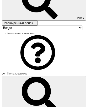
Поиск
Расширенный поиск...
Искать только в заголовках
От: