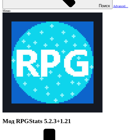
Поиск
Advanced...
Меню
Мод
RPGStats
5.2.3+1.21