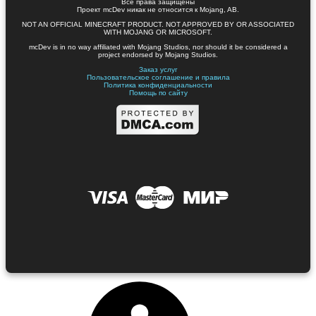
Все права защищены
Проект mcDev никак не относится к Mojang, AB.
NOT AN OFFICIAL MINECRAFT PRODUCT. NOT APPROVED BY OR ASSOCIATED
WITH MOJANG OR MICROSOFT.
mcDev is in no way affiliated with Mojang Studios, nor should it be considered a
project endorsed by Mojang Studios.
Заказ услуг
Пользовательское соглашение и правила
Политика конфиденциальности
Помощь по сайту