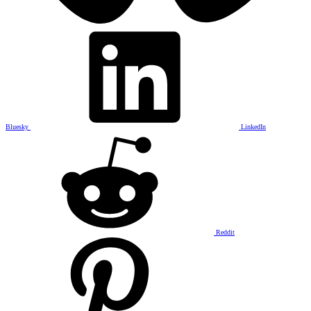
Bluesky
LinkedIn
Reddit