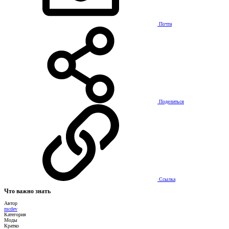
Почта
Поделиться
Ссылка
Что важно знать
Автор
mcdev
Категория
Моды
Кратко