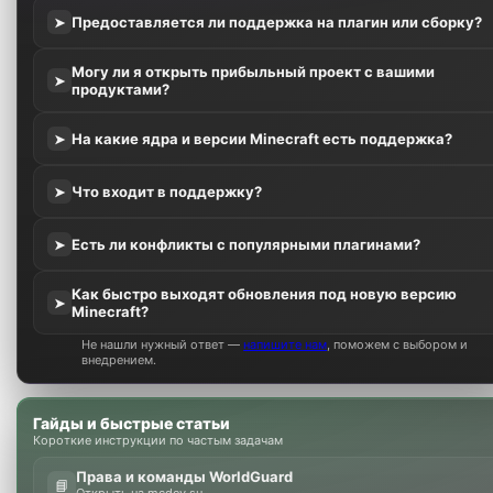
Предоставляется ли поддержка на плагин или сборку?
➤
Могу ли я открыть прибыльный проект с вашими
➤
продуктами?
На какие ядра и версии Minecraft есть поддержка?
➤
Что входит в поддержку?
➤
Есть ли конфликты с популярными плагинами?
➤
Как быстро выходят обновления под новую версию
➤
Minecraft?
Не нашли нужный ответ —
напишите нам
, поможем с выбором и
внедрением.
Гайды и быстрые статьи
Короткие инструкции по частым задачам
Права и команды WorldGuard
📘