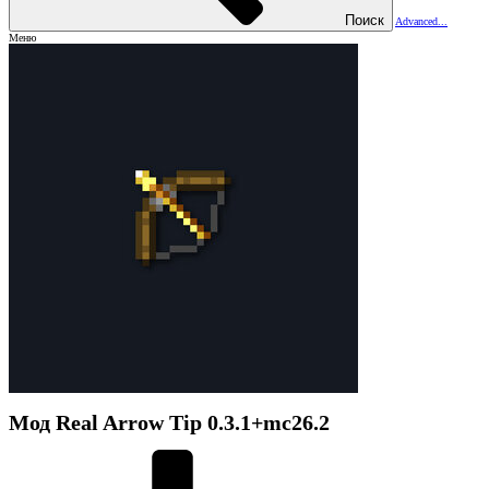
Поиск
Advanced...
Меню
Мод
Real Arrow Tip
0.3.1+mc26.2