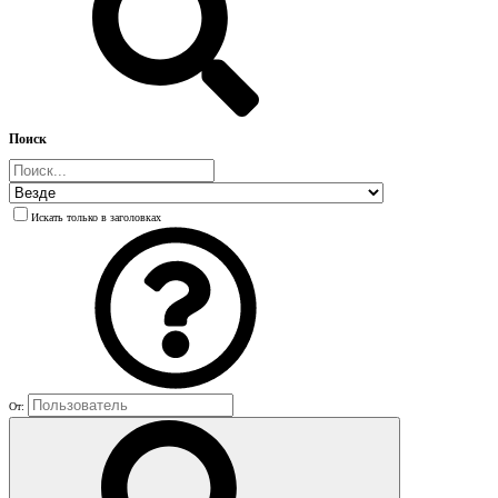
Поиск
Искать только в заголовках
От: