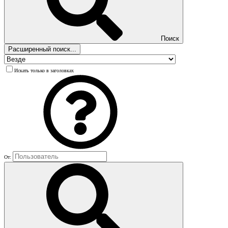
Поиск
Расширенный поиск...
Искать только в заголовках
От: