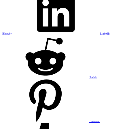
Bluesky
LinkedIn
Reddit
Pinterest