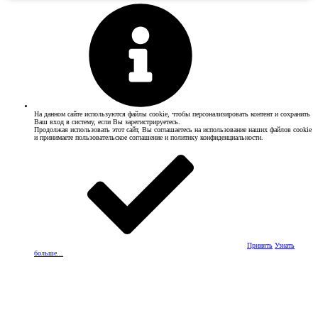
На данном сайте используются файлы cookie, чтобы персонализировать контент и сохранить
Ваш вход в систему, если Вы зарегистрируетесь.
Продолжая использовать этот сайт, Вы соглашаетесь на использование наших файлов cookie
и принимаете пользовательское соглашение и политику конфиденциальности.
Принять
Узнать
больше...