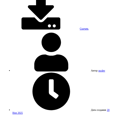
Скачать
Автор
mcdev
Дата создания
20
Ноя 2025