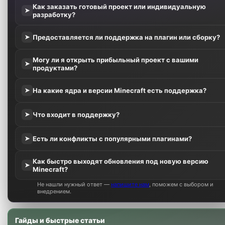
Как заказать готовый проект или индивидуальную
➤
разработку?
Предоставляется ли поддержка на плагин или сборку?
➤
Могу ли я открыть прибыльный проект с вашими
➤
продуктами?
На какие ядра и версии Minecraft есть поддержка?
➤
Что входит в поддержку?
➤
Есть ли конфликты с популярными плагинами?
➤
Как быстро выходят обновления под новую версию
➤
Minecraft?
Не нашли нужный ответ —
напишите нам
, поможем с выбором и
внедрением.
Гайды и быстрые статьи