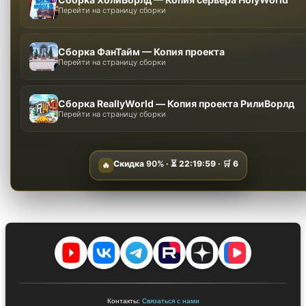
Перейти на страницу сборки
Сборка ФанТайм — Копия проекта
Перейти на страницу сборки
Сборка ReallyWorld — Копия проекта РилиВорлд
Перейти на страницу сборки
Скидка
90%
· ⏳
22:19:57
· 🛒
6
🔥
Контакты:
Связаться с нами