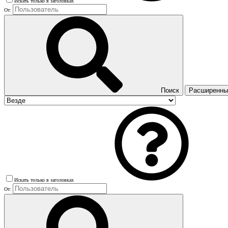
Искать только в заголовках
От:
Поиск
Расширенный
Искать только в заголовках
От: