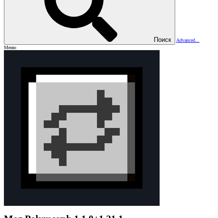
Поиск
Advanced...
Меню