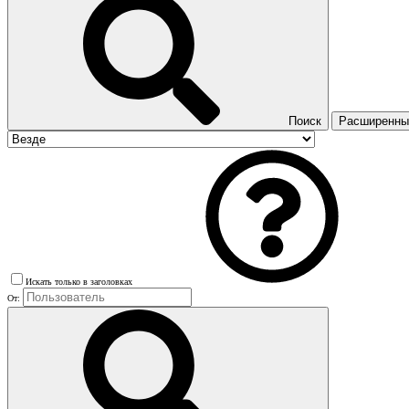
Поиск
Расширенный
Искать только в заголовках
От: