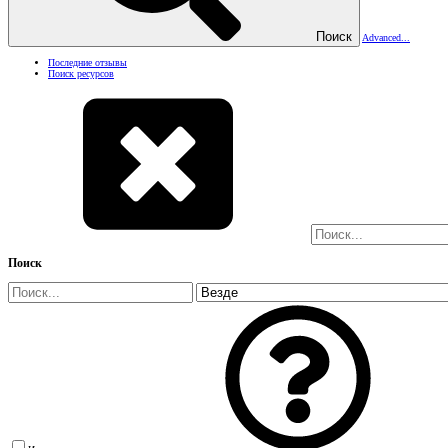
Поиск
Advanced...
Последние отзывы
Поиск ресурсов
Поиск