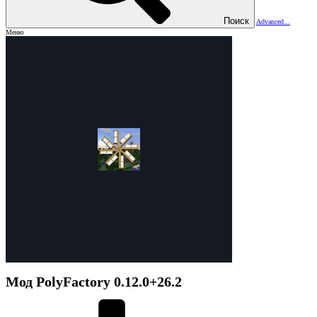
Поиск
Advanced...
Меню
Мод
PolyFactory
0.12.0+26.2