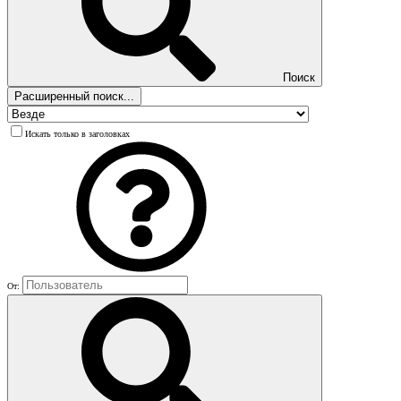
Поиск
Расширенный поиск...
Искать только в заголовках
От: