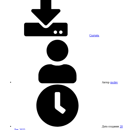
Скачать
Автор
mcdev
Дата создания
20
Дек 2025