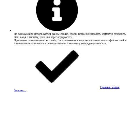
На данном сайте используются файлы cookie, чтобы персонализировать контент и сохранить
Ваш вход в систему, если Вы зарегистрируетесь.
Продолжая использовать этот сайт, Вы соглашаетесь на использование наших файлов cookie
и принимаете пользовательское соглашение и политику конфиденциальности.
Принять
Узнать
больше...