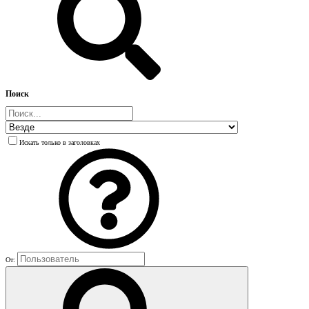
Поиск
Искать только в заголовках
От: