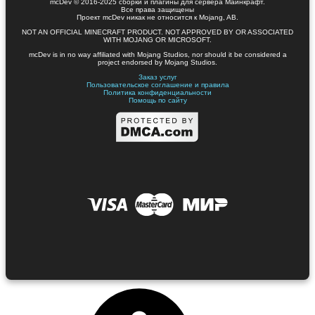
mcDev © 2016-2025 сборки и плагины для сервера Майнкрафт.
Все права защищены
Проект mcDev никак не относится к Mojang, AB.
NOT AN OFFICIAL MINECRAFT PRODUCT. NOT APPROVED BY OR ASSOCIATED
WITH MOJANG OR MICROSOFT.
mcDev is in no way affiliated with Mojang Studios, nor should it be considered a
project endorsed by Mojang Studios.
Заказ услуг
Пользовательское соглашение и правила
Политика конфиденциальности
Помощь по сайту