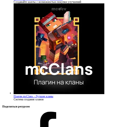
Создавайте шахты с возможностью покупки улучшений
Плагин
mcClans - Лучшие кланы
Система создания кланов
Поделиться ресурсом