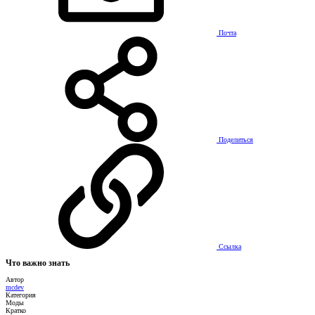
Почта
Поделиться
Ссылка
Что важно знать
Автор
mcdev
Категория
Моды
Кратко