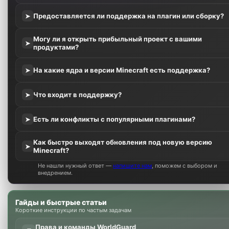
Предоставляется ли поддержка на плагин или сборку?
➤
Могу ли я открыть прибыльный проект с вашими
➤
продуктами?
На какие ядра и версии Minecraft есть поддержка?
➤
Что входит в поддержку?
➤
Есть ли конфликты с популярными плагинами?
➤
Как быстро выходят обновления под новую версию
➤
Minecraft?
Не нашли нужный ответ —
напишите нам
, поможем с выбором и
внедрением.
Гайды и быстрые статьи
Короткие инструкции по частым задачам
Права и команды WorldGuard