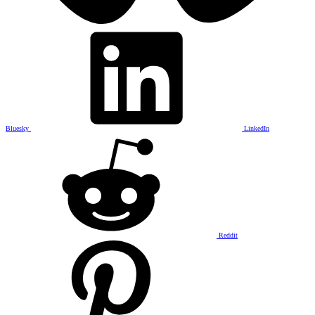
Bluesky
LinkedIn
Reddit