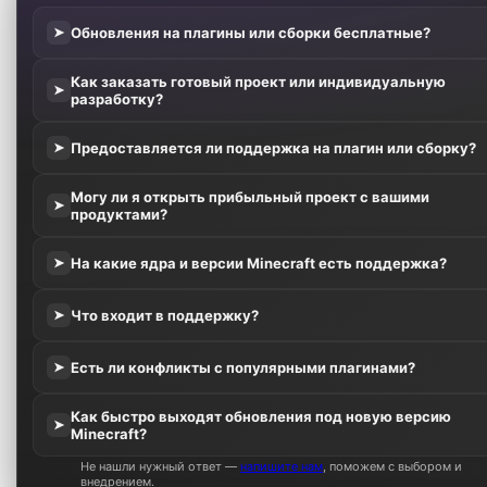
Обновления на плагины или сборки бесплатные?
➤
Как заказать готовый проект или индивидуальную
➤
разработку?
Предоставляется ли поддержка на плагин или сборку?
➤
Могу ли я открыть прибыльный проект с вашими
➤
продуктами?
На какие ядра и версии Minecraft есть поддержка?
➤
Что входит в поддержку?
➤
Есть ли конфликты с популярными плагинами?
➤
Как быстро выходят обновления под новую версию
➤
Minecraft?
Не нашли нужный ответ —
напишите нам
, поможем с выбором и
внедрением.