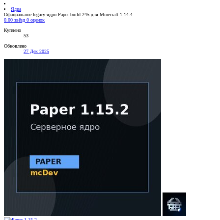
Ядра
Официальное legacy-ядро Paper build 245 для Minecraft 1.14.4
0.00 звёзд
0 оценок
Куплено
53
Обновлено
27 Дек 2025