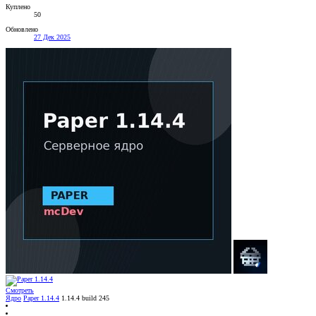
Куплено
50
Обновлено
27 Дек 2025
Смотреть
Ядро
Paper 1.14.4
1.14.4 build 245