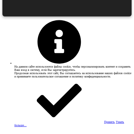
На данном сайте используются файлы cookie, чтобы персонализировать контент и сохранить
Ваш вход в систему, если Вы зарегистрируетесь.
Продолжая использовать этот сайт, Вы соглашаетесь на использование наших файлов cookie
и принимаете пользовательское соглашение и политику конфиденциальности.
Принять
Узнать
больше...