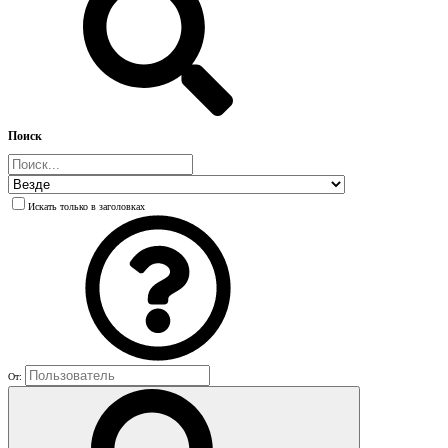
Поиск
Искать только в заголовках
От: