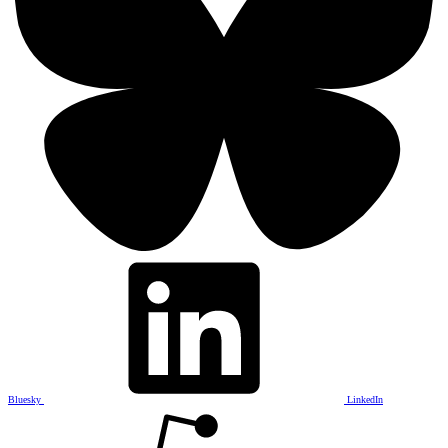
Bluesky
LinkedIn