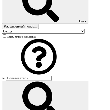
Поиск
Расширенный поиск...
Искать только в заголовках
От: