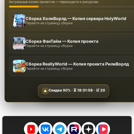
Актуальные копии проектов — переходите к ресурсам
Сборка ХолиВорлд — Копия сервера HolyWorld
Перейти на страницу сборки
Сборка ФанТайм — Копия проекта
Перейти на страницу сборки
Сборка ReallyWorld — Копия проекта РилиВорлд
Перейти на страницу сборки
Скидка
90%
· ⏳
18:31:57
· 🛒
20
🔥