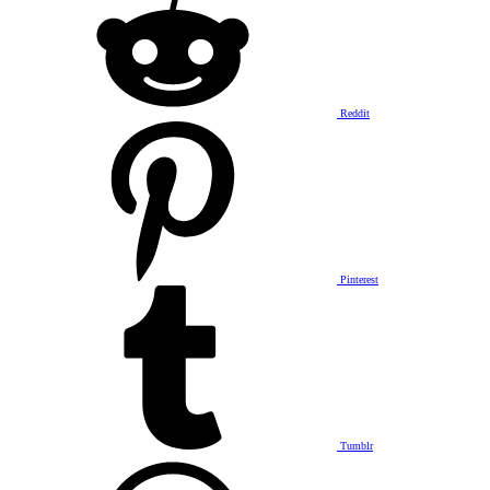
Reddit
Pinterest
Tumblr