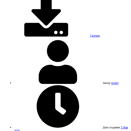
Скачать
Автор
mcdev
Дата создания
3 Янв
2026