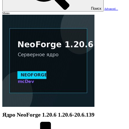
Поиск
Advanced...
Меню
Ядро
NeoForge 1.20.6
1.20.6-20.6.139