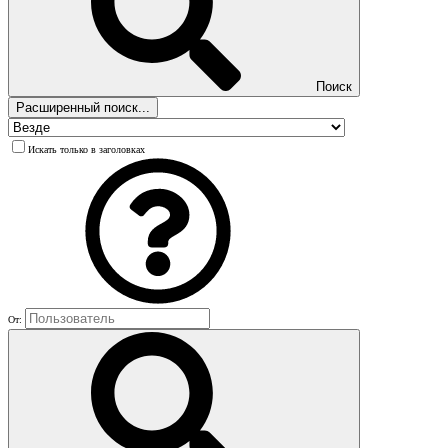
Поиск
Расширенный поиск...
Искать только в заголовках
От: