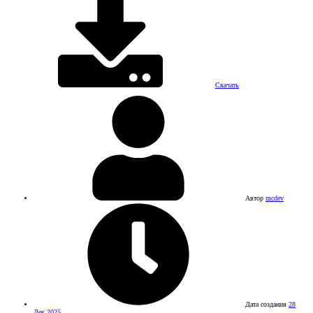
Скачать
Автор
mcdev
Дата создания
28
Дек 2025