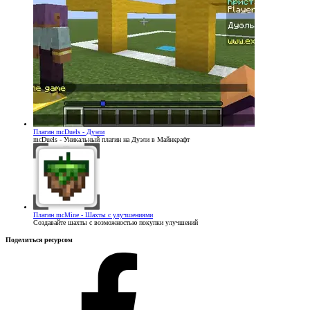
Плагин
mcDuels - Дуэли
mcDuels - Уникальный плагин на Дуэли в Майнкрафт
Плагин
mcMine - Шахты с улучшениями
Создавайте шахты с возможностью покупки улучшений
Поделиться ресурсом