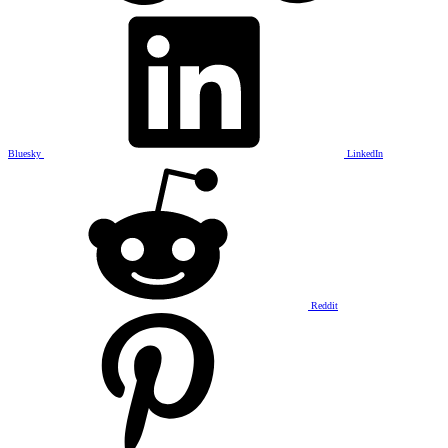
Bluesky
LinkedIn
Reddit