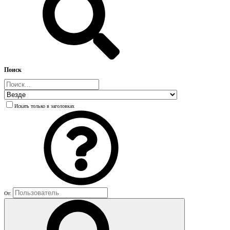
Поиск
Искать только в заголовках
От: