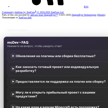
RSS
®
Community platform by XenForo
© 2010-2026 XenForo Ltd.
Parts of this site powered by
add-ons from DragonByte™
©2011-2026
DragonByte Technologies
(
Details
)
Локализация от
XenForo.Info
Ещё от mcDev
mcDev • FAQ
Нажмите на вопрос, чтобы увидеть ответ
Обновления на плагины или сборки бесплатные?
➤
Как заказать готовый проект или индивидуальную
➤
разработку?
Предоставляется ли поддержка на плагин или сборку?
➤
Могу ли я открыть прибыльный проект с вашими
➤
продуктами?
На какие ядра и версии Minecraft есть поддержка?
➤