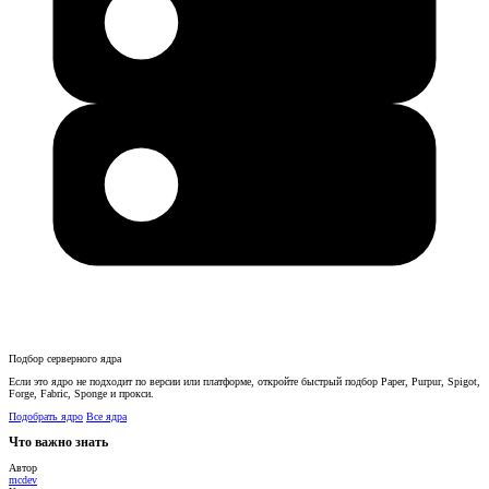
Подбор серверного ядра
Если это ядро не подходит по версии или платформе, откройте быстрый подбор Paper, Purpur, Spigot,
Forge, Fabric, Sponge и прокси.
Подобрать ядро
Все ядра
Что важно знать
Автор
mcdev