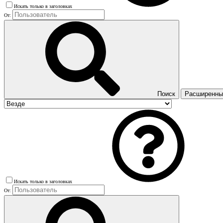
Искать только в заголовках
От:
Поиск
Расширенный
Искать только в заголовках
От: