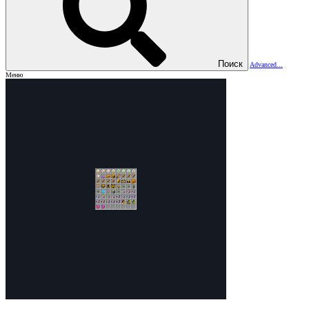
Поиск
Advanced...
Меню