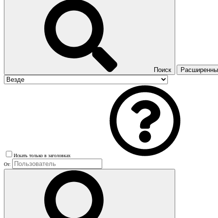
Поиск
Расширенный
Искать только в заголовках
От: