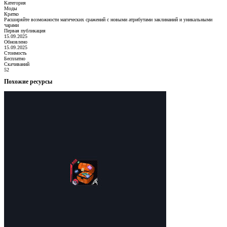
Категория
Моды
Кратко
Расширяйте возможности магических сражений с новыми атрибутами заклинаний и уникальными
чарами
Первая публикация
15.09.2025
Обновлено
15.09.2025
Стоимость
Бесплатно
Скачиваний
52
Похожие ресурсы