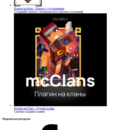
Плагин
mcMine - Шахты с улучшениями
Создавайте шахты с возможностью покупки улучшений
Плагин
mcClans - Лучшие кланы
Система создания кланов
Поделиться ресурсом