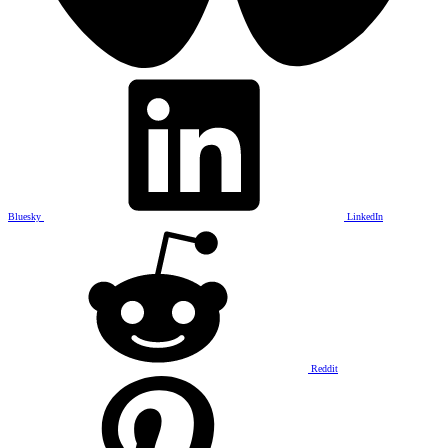
Bluesky
LinkedIn
Reddit