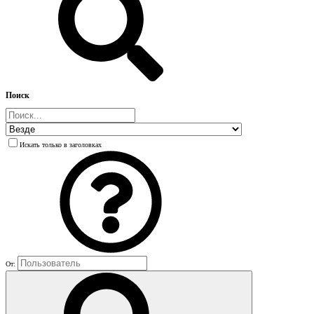
Поиск
Искать только в заголовках
От: