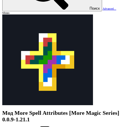
Поиск
Advanced...
Меню
Мод
More Spell Attributes [More Magic Series]
0.0.9-1.21.1