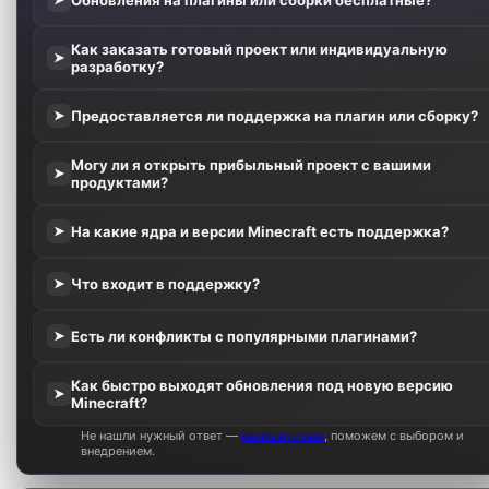
Как заказать готовый проект или индивидуальную
➤
разработку?
Предоставляется ли поддержка на плагин или сборку?
➤
Могу ли я открыть прибыльный проект с вашими
➤
продуктами?
На какие ядра и версии Minecraft есть поддержка?
➤
Что входит в поддержку?
➤
Есть ли конфликты с популярными плагинами?
➤
Как быстро выходят обновления под новую версию
➤
Minecraft?
Не нашли нужный ответ —
напишите нам
, поможем с выбором и
внедрением.