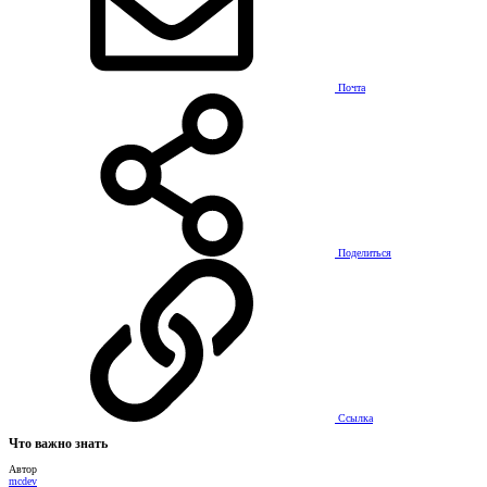
Почта
Поделиться
Ссылка
Что важно знать
Автор
mcdev