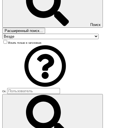
Поиск
Расширенный поиск...
Искать только в заголовках
От: