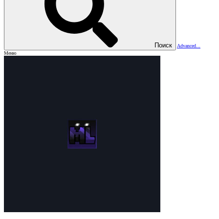
Поиск
Advanced...
Меню