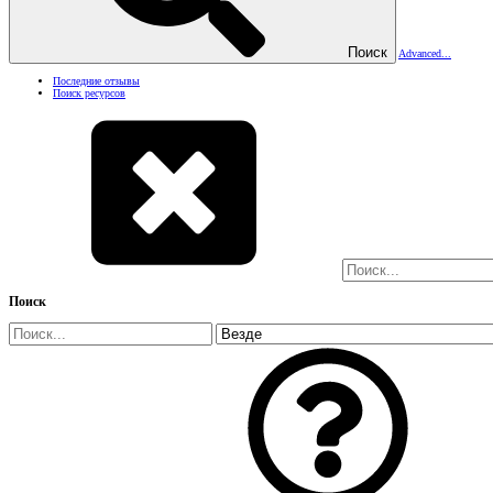
Поиск
Advanced...
Последние отзывы
Поиск ресурсов
Поиск