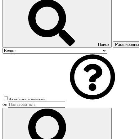
Поиск
Расширенный
Искать только в заголовках
От: