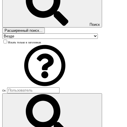
Поиск
Расширенный поиск...
Искать только в заголовках
От: