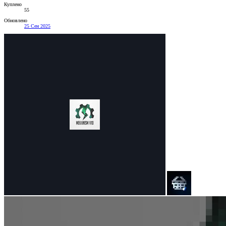
Куплено
55
Обновлено
25 Сен 2025