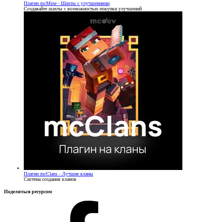
Плагин
mcMine - Шахты с улучшениями
Создавайте шахты с возможностью покупки улучшений
Плагин
mcClans - Лучшие кланы
Система создания кланов
Поделиться ресурсом