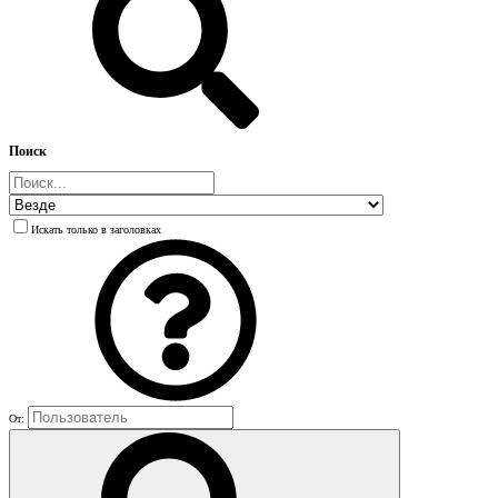
Поиск
Искать только в заголовках
От: