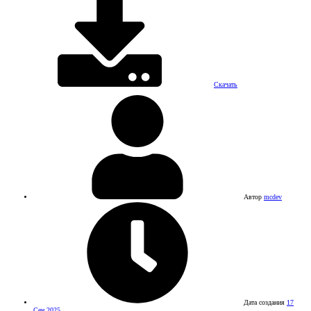
Скачать
Автор
mcdev
Дата создания
17
Сен 2025