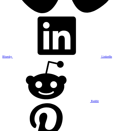
Bluesky
LinkedIn
Reddit