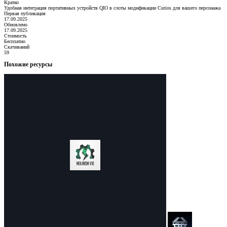
Кратко
Удобная интеграция портативных устройств QIO в слоты модификации Curios для вашего персонажа
Первая публикация
17.09.2025
Обновлено
17.09.2025
Стоимость
Бесплатно
Скачиваний
59
Похожие ресурсы