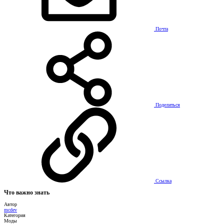
Почта
Поделиться
Ссылка
Что важно знать
Автор
mcdev
Категория
Моды