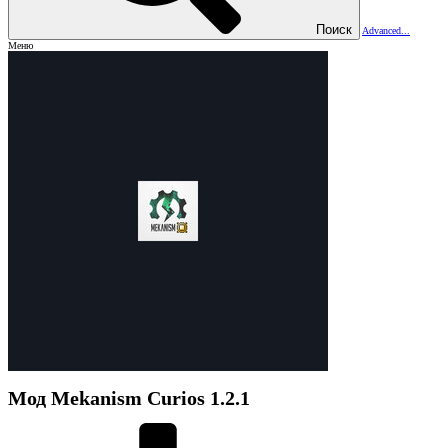
Поиск
Advanced...
Меню
Мод
Mekanism Curios
1.2.1