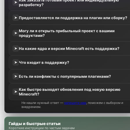
➤
разработку?
Предоставляется ли поддержка на плагин или сборку?
➤
Могу ли я открыть прибыльный проект с вашими
➤
продуктами?
На какие ядра и версии Minecraft есть поддержка?
➤
Что входит в поддержку?
➤
Есть ли конфликты с популярными плагинами?
➤
Как быстро выходят обновления под новую версию
➤
Minecraft?
Не нашли нужный ответ —
напишите нам
, поможем с выбором и
внедрением.
Гайды и быстрые статьи
Короткие инструкции по частым задачам