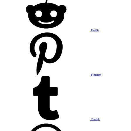
Reddit
Pinterest
Tumblr