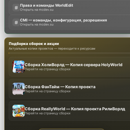
Права и команды WorldEdit
📘
Открыть на mcdev.su
CMI — команды, конфигурация, разрешения
📘
Открыть на mcdev.su
Подборка сборок и акции
Актуальные копии проектов — переходите к ресурсам
Сборка ХолиВорлд — Копия сервера HolyWorld
Перейти на страницу сборки
Сборка ФанТайм — Копия проекта
Перейти на страницу сборки
Сборка ReallyWorld — Копия проекта РилиВорлд
Перейти на страницу сборки