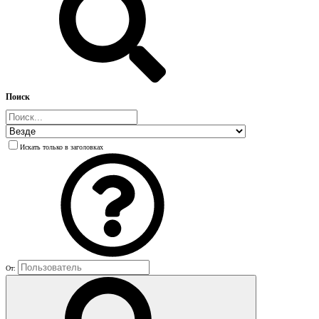
Поиск
Искать только в заголовках
От: