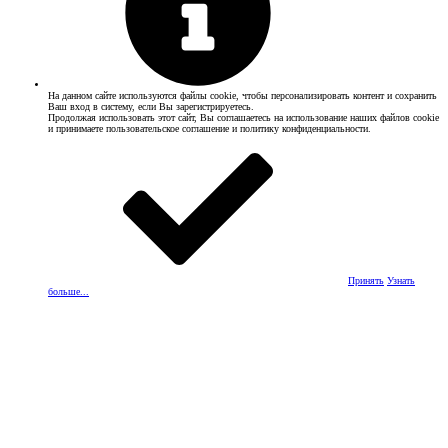
На данном сайте используются файлы cookie, чтобы персонализировать контент и сохранить
Ваш вход в систему, если Вы зарегистрируетесь.
Продолжая использовать этот сайт, Вы соглашаетесь на использование наших файлов cookie
и принимаете пользовательское соглашение и политику конфиденциальности.
Принять
Узнать
больше...