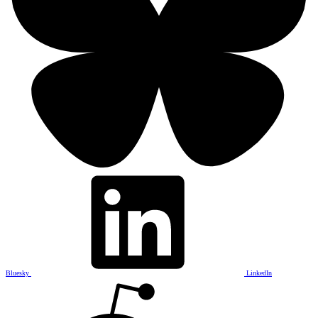
Bluesky
LinkedIn