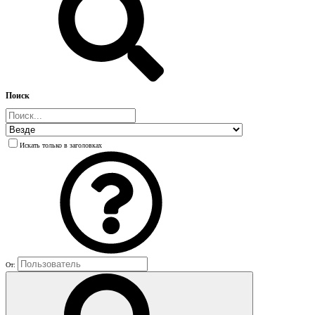
Поиск
Искать только в заголовках
От: