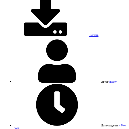
Скачать
Автор
mcdev
Дата создания
4 Ноя
2025