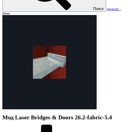
Поиск
Advanced...
Меню
Мод
Laser Bridges & Doors
26.2-fabric-5.4