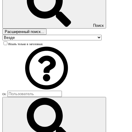
Поиск
Расширенный поиск...
Искать только в заголовках
От: