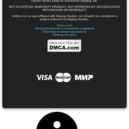
Проект mcDev никак не относится к Mojang, AB.
NOT AN OFFICIAL MINECRAFT PRODUCT. NOT APPROVED BY OR ASSOCIATED
WITH MOJANG OR MICROSOFT.
mcDev is in no way affiliated with Mojang Studios, nor should it be considered a
project endorsed by Mojang Studios.
Заказ услуг
Пользовательское соглашение и правила
Политика конфиденциальности
Помощь по сайту