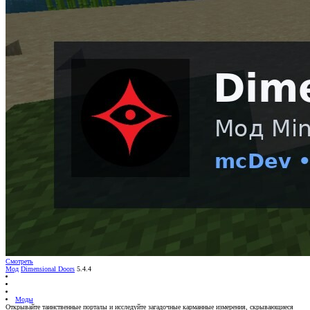
Смотреть
Мод
Dimensional Doors
5.4.4
Моды
Открывайте таинственные порталы и исследуйте загадочные карманные измерения, скрывающиеся