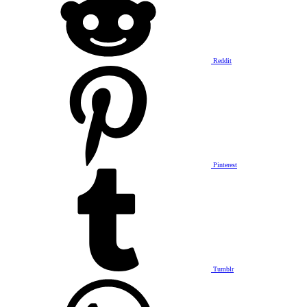
Reddit
Pinterest
Tumblr