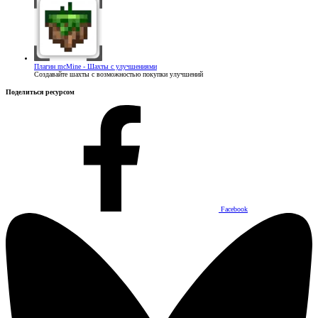
Плагин
mcMine - Шахты с улучшениями
Создавайте шахты с возможностью покупки улучшений
Поделиться ресурсом
Facebook