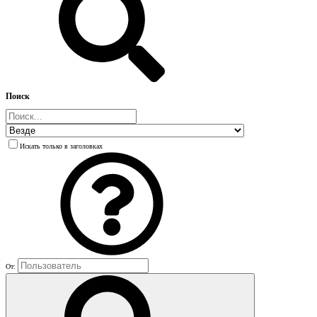
Поиск
Искать только в заголовках
От: