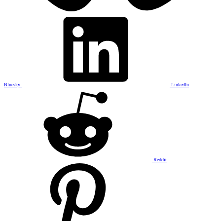
Bluesky
LinkedIn
Reddit