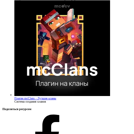
Плагин
mcClans - Лучшие кланы
Система создания кланов
Поделиться ресурсом