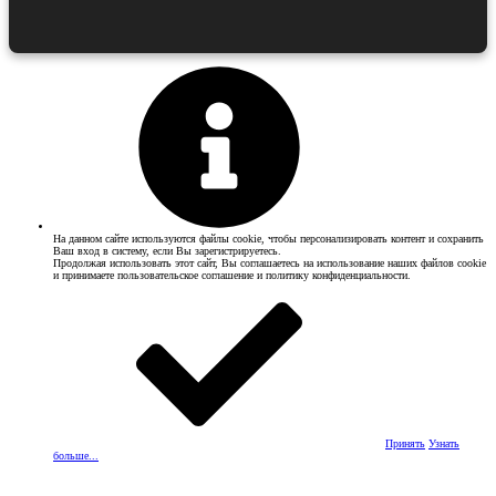
На данном сайте используются файлы cookie, чтобы персонализировать контент и сохранить
Ваш вход в систему, если Вы зарегистрируетесь.
Продолжая использовать этот сайт, Вы соглашаетесь на использование наших файлов cookie
и принимаете пользовательское соглашение и политику конфиденциальности.
Принять
Узнать
больше...