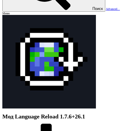
Поиск
Advanced...
Меню
Мод
Language Reload
1.7.6+26.1