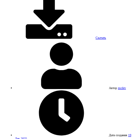
Скачать
Автор
mcdev
Дата создания
19
Дек 2025