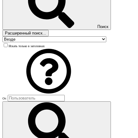
Поиск
Расширенный поиск...
Искать только в заголовках
От: