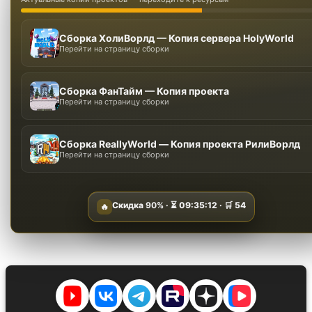
Сборка ХолиВорлд — Копия сервера HolyWorld
Перейти на страницу сборки
Сборка ФанТайм — Копия проекта
Перейти на страницу сборки
Сборка ReallyWorld — Копия проекта РилиВорлд
Перейти на страницу сборки
Скидка
90%
· ⏳
09:35:10
· 🛒
54
🔥