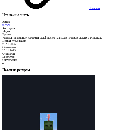
Ссылка
Что важно знать
Автор
mcdev
Категория
Моды
Кратко
Удобный индикатор здоровья целей прямо на вашем игровом экране в Minecraft.
Первая публикация
20.11.2025
Обновлено
20.11.2025
Стоимость
Бесплатно
Скачиваний
40
Похожие ресурсы