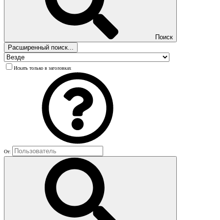
Поиск
Расширенный поиск...
Искать только в заголовках
От: