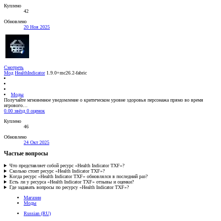
Куплено
42
Обновлено
20 Ноя 2025