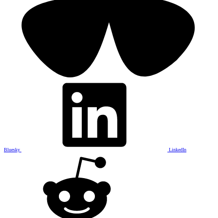
Bluesky
LinkedIn