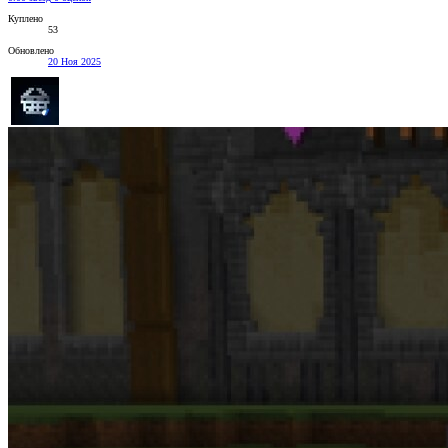
Куплено
53
Обновлено
20 Ноя 2025