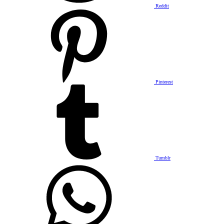
Reddit
Pinterest
Tumblr