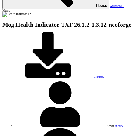
Поиск
Advanced...
Меню
Мод
Health Indicator TXF
26.1.2-1.3.12-neoforge
Скачать
Автор
mcdev