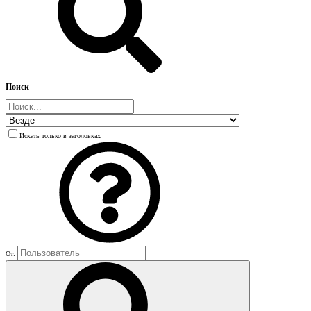
Поиск
Искать только в заголовках
От: