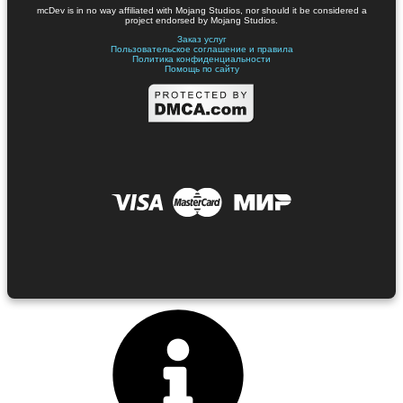
mcDev is in no way affiliated with Mojang Studios, nor should it be considered a
project endorsed by Mojang Studios.
Заказ услуг
Пользовательское соглашение и правила
Политика конфиденциальности
Помощь по сайту