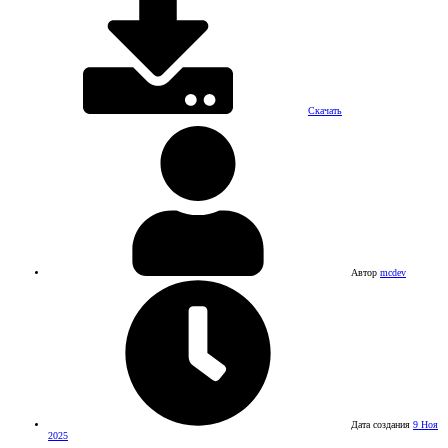
Скачать
Автор
mcdev
Дата создания
9 Ноя
2025