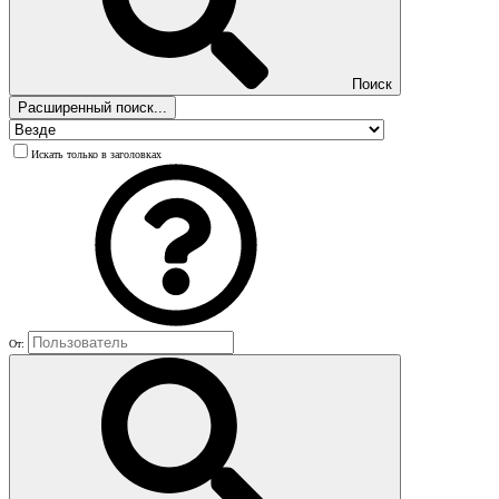
Поиск
Расширенный поиск...
Искать только в заголовках
От: