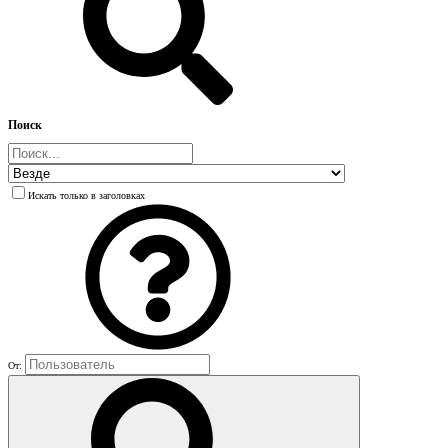
Поиск
Искать только в заголовках
От: