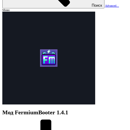
Поиск
Advanced...
Меню
Мод
FermiumBooter
1.4.1