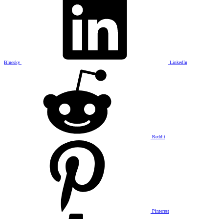
Bluesky
LinkedIn
Reddit
Pinterest