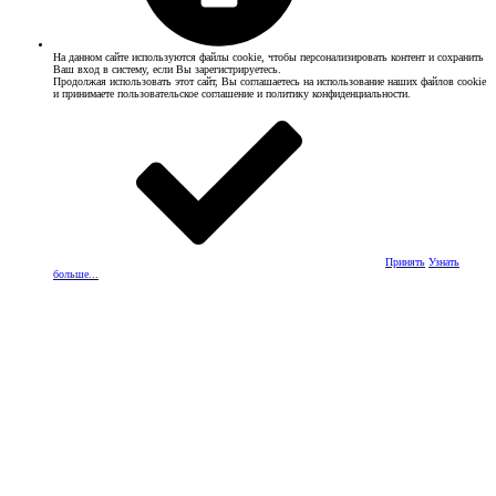
На данном сайте используются файлы cookie, чтобы персонализировать контент и сохранить
Ваш вход в систему, если Вы зарегистрируетесь.
Продолжая использовать этот сайт, Вы соглашаетесь на использование наших файлов cookie
и принимаете пользовательское соглашение и политику конфиденциальности.
Принять
Узнать
больше...