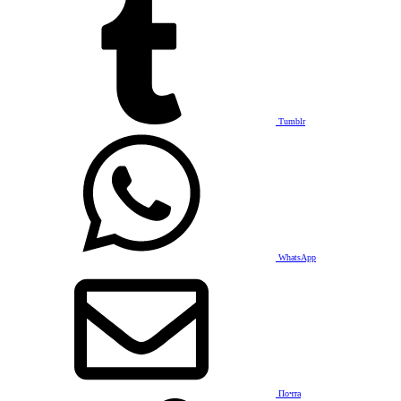
Tumblr
WhatsApp
Почта