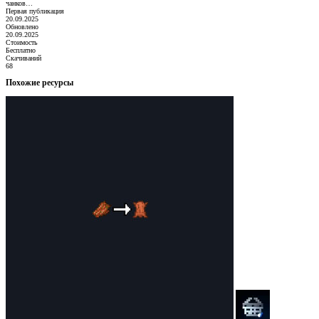
чанков…
Первая публикация
20.09.2025
Обновлено
20.09.2025
Стоимость
Бесплатно
Скачиваний
68
Похожие ресурсы