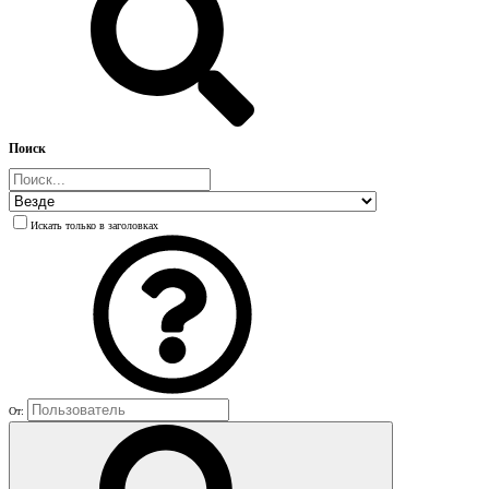
Поиск
Искать только в заголовках
От: