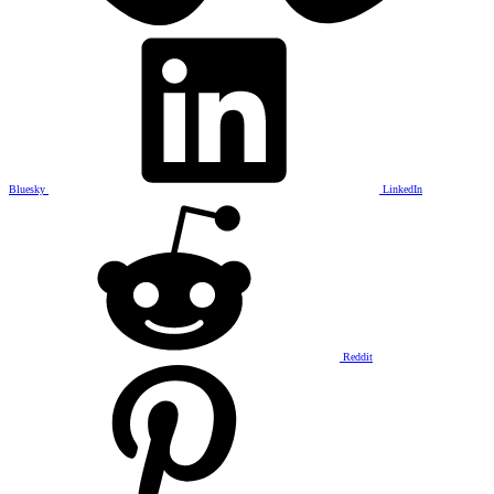
Bluesky
LinkedIn
Reddit