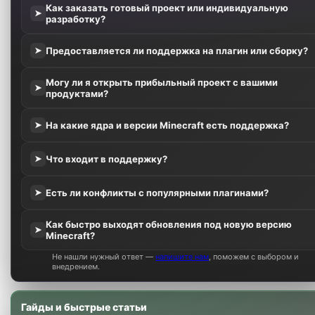
Как заказать готовый проект или индивидуальную
➤
разработку?
Предоставляется ли поддержка на плагин или сборку?
➤
Могу ли я открыть прибыльный проект с вашими
➤
продуктами?
На какие ядра и версии Minecraft есть поддержка?
➤
Что входит в поддержку?
➤
Есть ли конфликты с популярными плагинами?
➤
Как быстро выходят обновления под новую версию
➤
Minecraft?
Не нашли нужный ответ —
напишите нам
, поможем с выбором и
внедрением.
Гайды и быстрые статьи