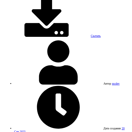
Скачать
Автор
mcdev
Дата создания
20
Сен 2025