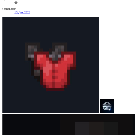
69
Обновлено
19 Дек 2025