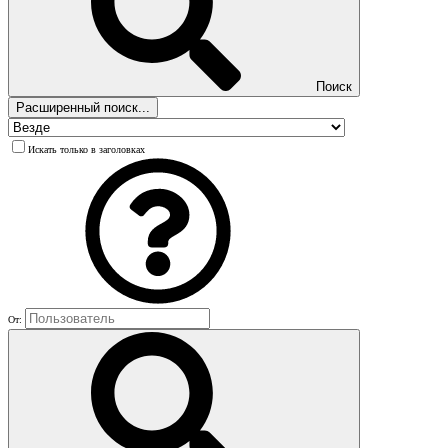
Поиск
Расширенный поиск...
Искать только в заголовках
От: