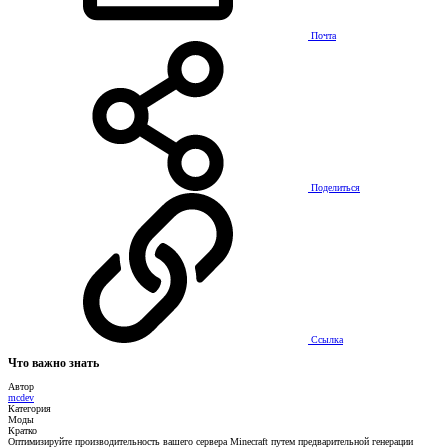
Почта
Поделиться
Ссылка
Что важно знать
Автор
mcdev
Категория
Моды
Кратко
Оптимизируйте производительность вашего сервера Minecraft путем предварительной генерации