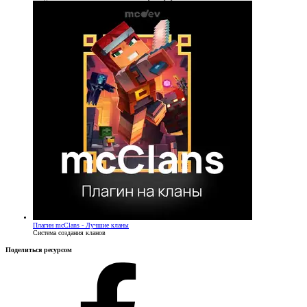
Плагин
mcClans - Лучшие кланы
Система создания кланов
Поделиться ресурсом