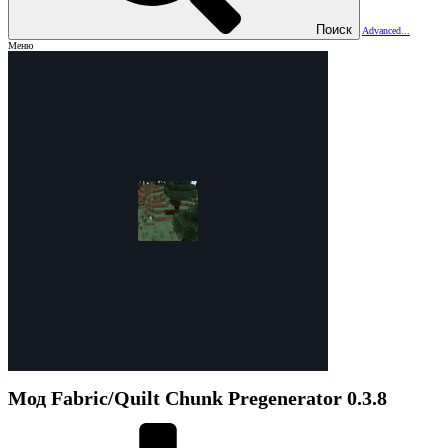
Поиск
Advanced...
Меню
Мод
Fabric/Quilt Chunk Pregenerator
0.3.8