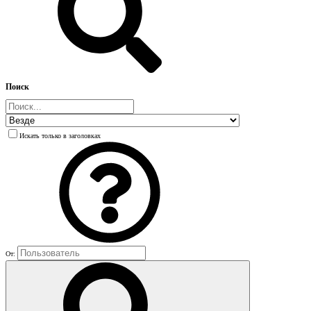
Поиск
Искать только в заголовках
От: