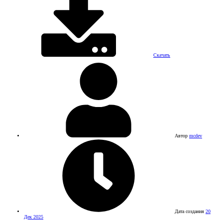
Скачать
Автор
mcdev
Дата создания
20
Дек 2025