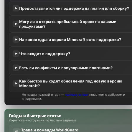
Предоставляется ли поддержка на плагин или сборку?
➤
Могу ли я открыть прибыльный проект с вашими
➤
продуктами?
На какие ядра и версии Minecraft есть поддержка?
➤
Что входит в поддержку?
➤
Есть ли конфликты с популярными плагинами?
➤
Как быстро выходят обновления под новую версию
➤
Minecraft?
Не нашли нужный ответ —
напишите нам
, поможем с выбором и
внедрением.
Гайды и быстрые статьи
Короткие инструкции по частым задачам
Права и команды WorldGuard