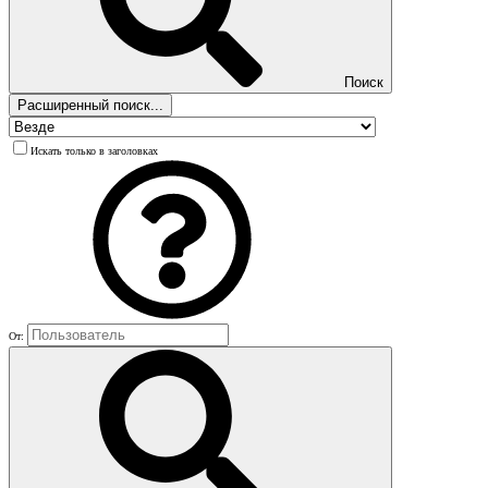
Поиск
Расширенный поиск...
Искать только в заголовках
От: