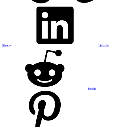
Bluesky
LinkedIn
Reddit