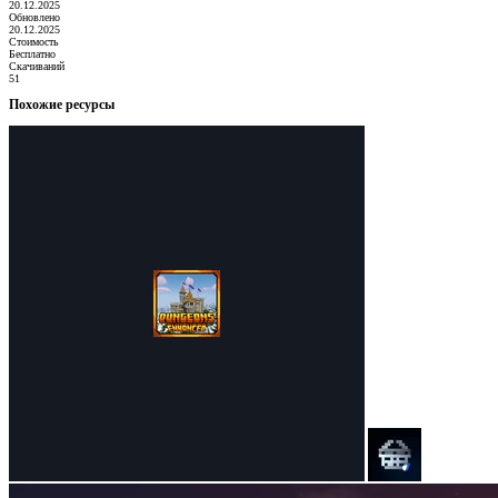
20.12.2025
Обновлено
20.12.2025
Стоимость
Бесплатно
Скачиваний
51
Похожие ресурсы