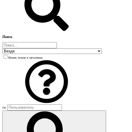
Поиск
Искать только в заголовках
От: