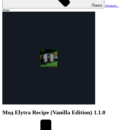
Поиск
Advanced...
Меню
Мод
Elytra Recipe (Vanilla Edition)
1.1.0