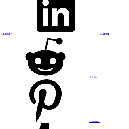
Bluesky
LinkedIn
Reddit
Pinterest