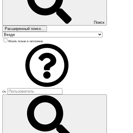
Поиск
Расширенный поиск...
Искать только в заголовках
От: