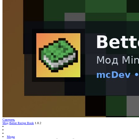
Смотреть
Мод
Better Recipe Book
1.8.2
Моды