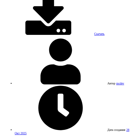
Скачать
Автор
mcdev
Дата создания
28
Окт 2025