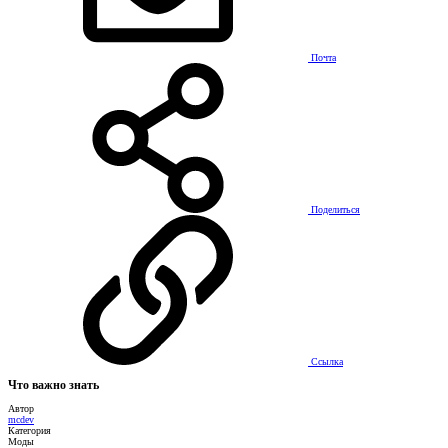
Почта
Поделиться
Ссылка
Что важно знать
Автор
mcdev
Категория
Моды