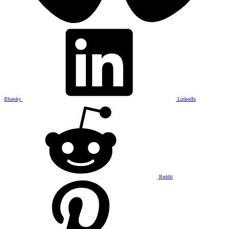
Bluesky
LinkedIn
Reddit