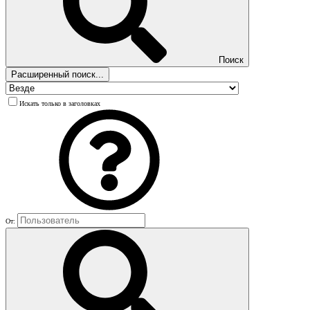
Поиск
Расширенный поиск...
Искать только в заголовках
От: