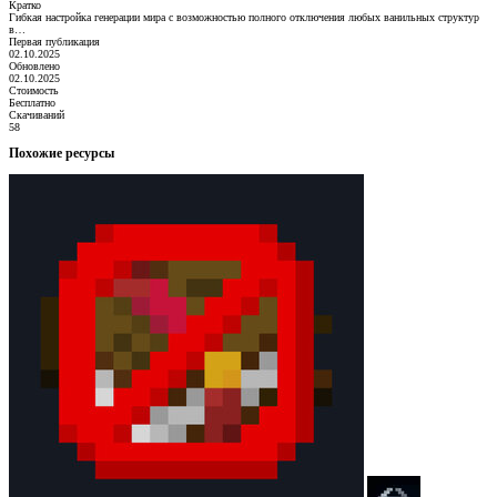
Кратко
Гибкая настройка генерации мира с возможностью полного отключения любых ванильных структур
в…
Первая публикация
02.10.2025
Обновлено
02.10.2025
Стоимость
Бесплатно
Скачиваний
58
Похожие ресурсы