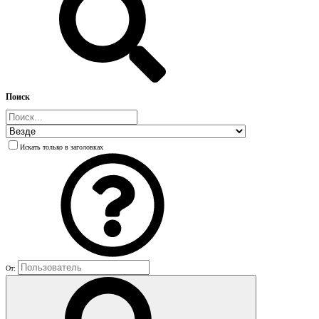
Поиск
Искать только в заголовках
От: