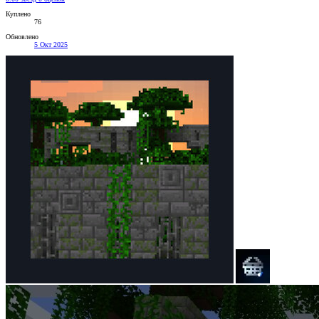
Куплено
76
Обновлено
5 Окт 2025