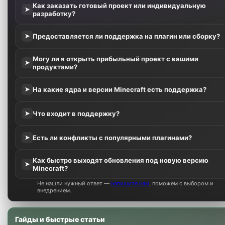
Как заказать готовый проект или индивидуальную
➤
разработку?
Предоставляется ли поддержка на плагин или сборку?
➤
Могу ли я открыть прибыльный проект с вашими
➤
продуктами?
На какие ядра и версии Minecraft есть поддержка?
➤
Что входит в поддержку?
➤
Есть ли конфликты с популярными плагинами?
➤
Как быстро выходят обновления под новую версию
➤
Minecraft?
Не нашли нужный ответ —
напишите нам
, поможем с выбором и
внедрением.
Гайды и быстрые статьи