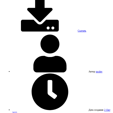
Скачать
Автор
mcdev
Дата создания
2 Окт
2025