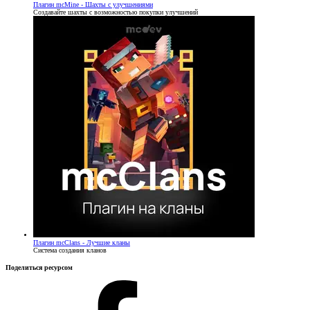
Плагин
mcMine - Шахты с улучшениями
Создавайте шахты с возможностью покупки улучшений
Плагин
mcClans - Лучшие кланы
Система создания кланов
Поделиться ресурсом