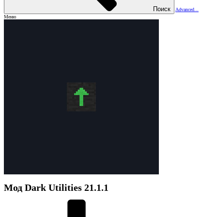
Поиск
Advanced...
Меню
Мод
Dark Utilities
21.1.1