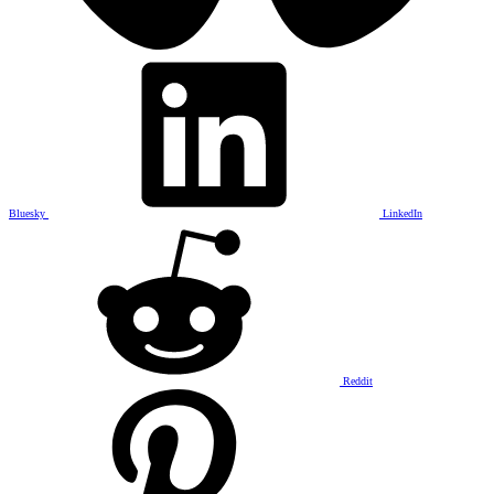
Bluesky
LinkedIn
Reddit