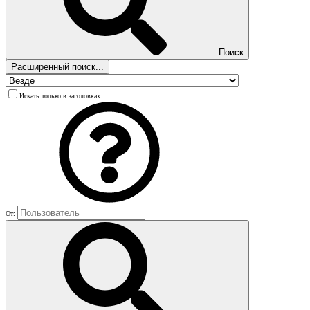
Поиск
Расширенный поиск...
Искать только в заголовках
От: