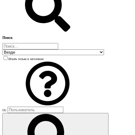
Поиск
Искать только в заголовках
От: