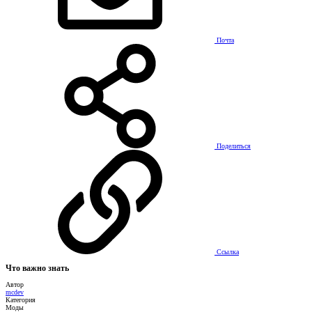
Почта
Поделиться
Ссылка
Что важно знать
Автор
mcdev
Категория
Моды