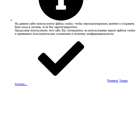
На данном сайте используются файлы cookie, чтобы персонализировать контент и сохранить
Ваш вход в систему, если Вы зарегистрируетесь.
Продолжая использовать этот сайт, Вы соглашаетесь на использование наших файлов cookie
и принимаете пользовательское соглашение и политику конфиденциальности.
Принять
Узнать
больше...