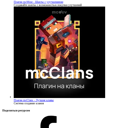
Плагин
mcMine - Шахты с улучшениями
Создавайте шахты с возможностью покупки улучшений
Плагин
mcClans - Лучшие кланы
Система создания кланов
Поделиться ресурсом