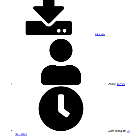
Скачать
Автор
mcdev
Дата создания
20
Окт 2025