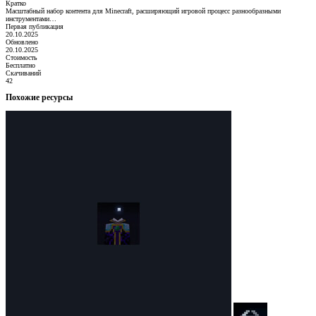
Кратко
Масштабный набор контента для Minecraft, расширяющий игровой процесс разнообразными
инструментами…
Первая публикация
20.10.2025
Обновлено
20.10.2025
Стоимость
Бесплатно
Скачиваний
42
Похожие ресурсы