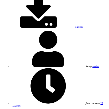
Скачать
Автор
mcdev
Дата создания
25
Сен 2025