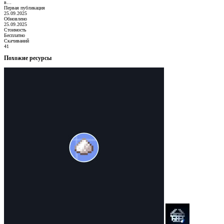
в…
Первая публикация
25.09.2025
Обновлено
25.09.2025
Стоимость
Бесплатно
Скачиваний
41
Похожие ресурсы