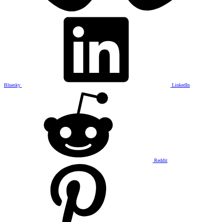
Bluesky
LinkedIn
Reddit