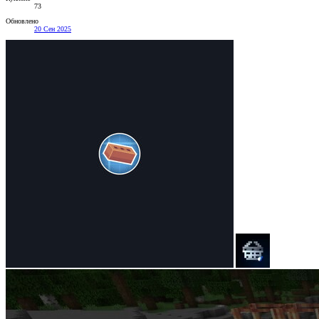
73
Обновлено
20 Сен 2025