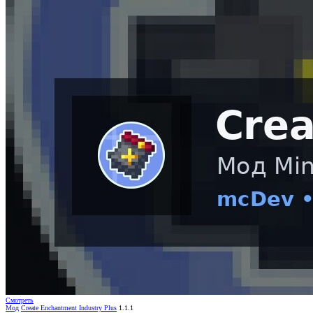
Смотреть
Мод
Create Enchantment Industry Plus
1.1.1