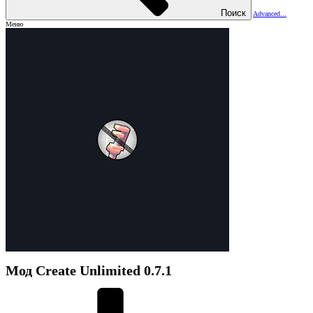
Поиск
Advanced...
Меню
Мод
Create Unlimited
0.7.1