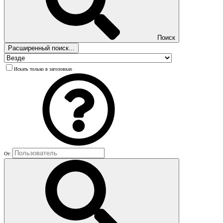
Поиск
Расширенный поиск...
Искать только в заголовках
От: