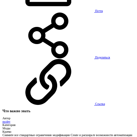
Почта
Поделиться
Ссылка
Что важно знать
Автор
mcdev
Категория
Моды
Кратко
Снимите все стандартные ограничения модификации Create и расширьте возможности автоматизации