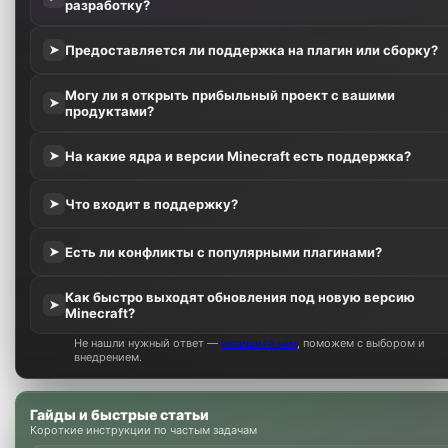
разработку?
Предоставляется ли поддержка на плагин или сборку?
➤
Могу ли я открыть прибыльный проект с вашими
➤
продуктами?
На какие ядра и версии Minecraft есть поддержка?
➤
Что входит в поддержку?
➤
Есть ли конфликты с популярными плагинами?
➤
Как быстро выходят обновления под новую версию
➤
Minecraft?
Не нашли нужный ответ —
напишите нам
, поможем с выбором и
внедрением.
Гайды и быстрые статьи
Короткие инструкции по частым задачам