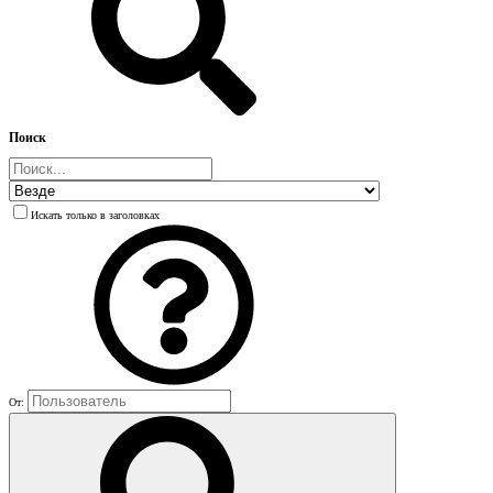
Поиск
Искать только в заголовках
От: