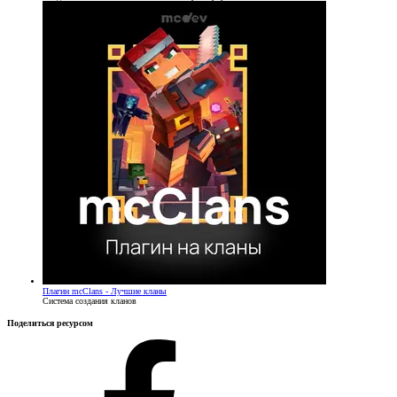
Плагин
mcClans - Лучшие кланы
Система создания кланов
Поделиться ресурсом