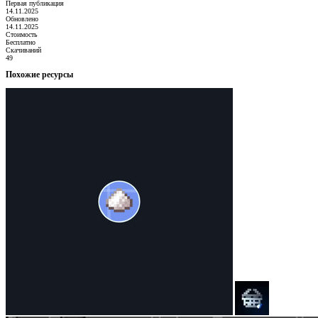
Первая публикация
14.11.2025
Обновлено
14.11.2025
Стоимость
Бесплатно
Скачиваний
49
Похожие ресурсы