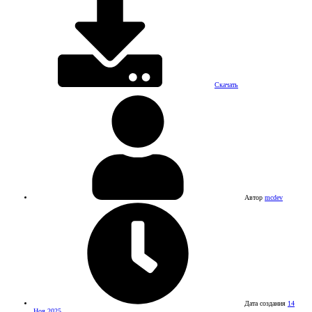
Скачать
Автор
mcdev
Дата создания
14
Ноя 2025