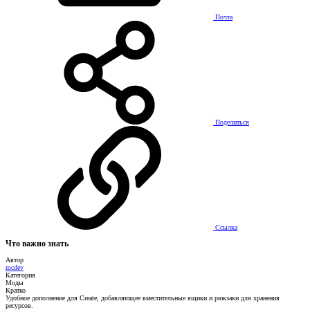
Почта
Поделиться
Ссылка
Что важно знать
Автор
mcdev
Категория
Моды
Кратко
Удобное дополнение для Create, добавляющее вместительные ящики и рюкзаки для хранения
ресурсов.