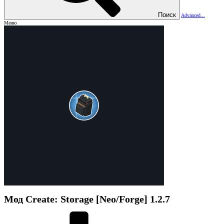
Поиск
Advanced...
Меню
Мод
Create: Storage [Neo/Forge]
1.2.7