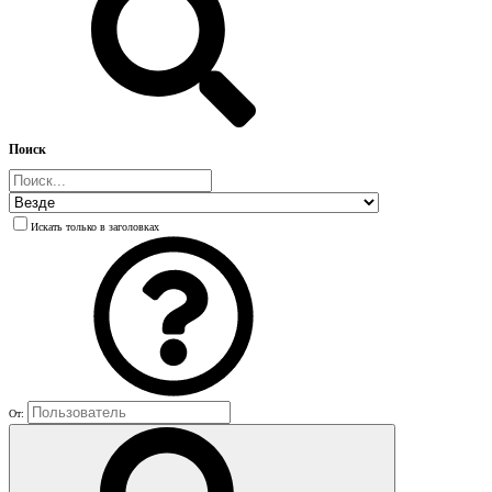
Поиск
Искать только в заголовках
От: