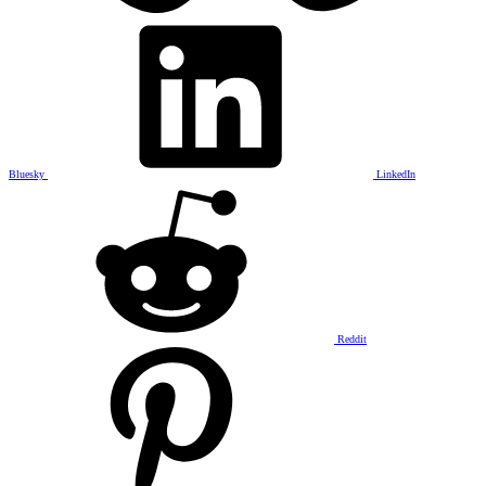
Bluesky
LinkedIn
Reddit