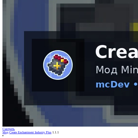
Смотреть
Мод
Create Enchantment Industry Plus
1.1.1