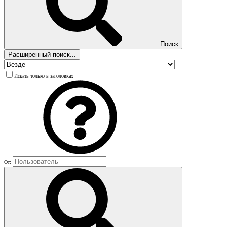
Поиск
Расширенный поиск...
Искать только в заголовках
От: