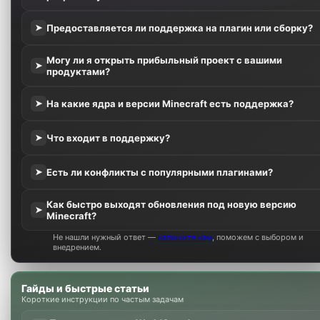
Предоставляется ли поддержка на плагин или сборку?
➤
Могу ли я открыть прибыльный проект с вашими
➤
продуктами?
На какие ядра и версии Minecraft есть поддержка?
➤
Что входит в поддержку?
➤
Есть ли конфликты с популярными плагинами?
➤
Как быстро выходят обновления под новую версию
➤
Minecraft?
Не нашли нужный ответ —
напишите нам
, поможем с выбором и
внедрением.
Гайды и быстрые статьи
Короткие инструкции по частым задачам