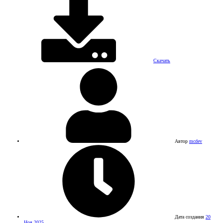
Скачать
Автор
mcdev
Дата создания
20
Ноя 2025