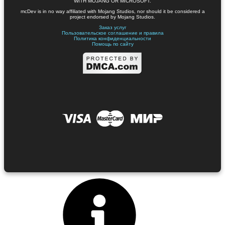
WITH MOJANG OR MICROSOFT.
mcDev is in no way affiliated with Mojang Studios, nor should it be considered a
project endorsed by Mojang Studios.
Заказ услуг
Пользовательское соглашение и правила
Политика конфиденциальности
Помощь по сайту