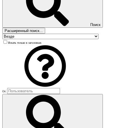
Поиск
Расширенный поиск...
Искать только в заголовках
От: