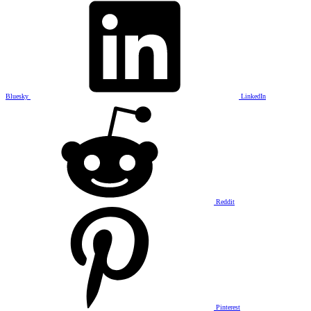
Bluesky
LinkedIn
Reddit
Pinterest