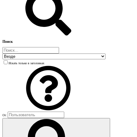
Поиск
Искать только в заголовках
От: