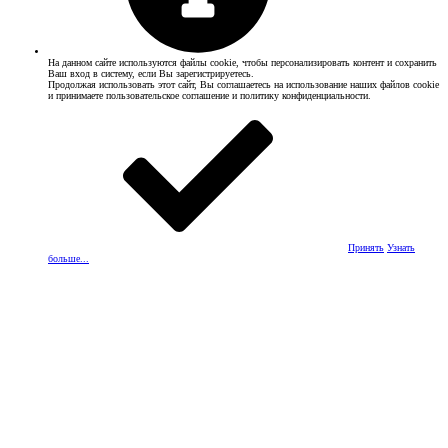
На данном сайте используются файлы cookie, чтобы персонализировать контент и сохранить
Ваш вход в систему, если Вы зарегистрируетесь.
Продолжая использовать этот сайт, Вы соглашаетесь на использование наших файлов cookie
и принимаете пользовательское соглашение и политику конфиденциальности.
Принять
Узнать
больше...