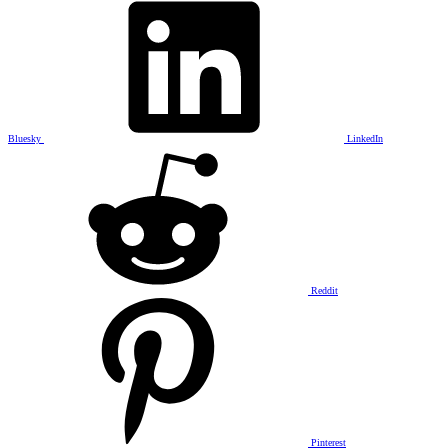
Bluesky
LinkedIn
Reddit
Pinterest