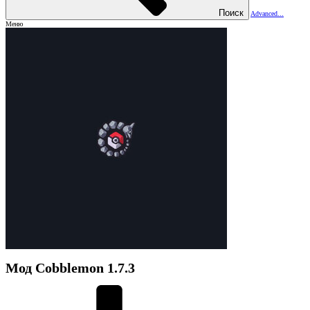
Поиск
Advanced...
Меню
Мод
Cobblemon
1.7.3