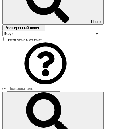
Поиск
Расширенный поиск...
Искать только в заголовках
От: