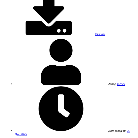
Скачать
Автор
mcdev
Дата создания
20
Дек 2025