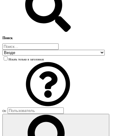
Поиск
Искать только в заголовках
От: