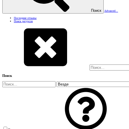
Поиск
Advanced...
Последние отзывы
Поиск ресурсов
Поиск