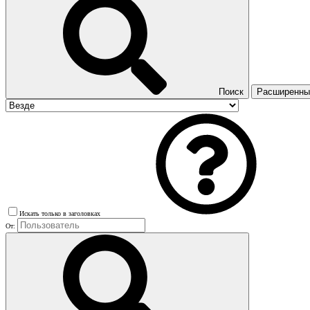
Поиск
Расширенный
Искать только в заголовках
От: