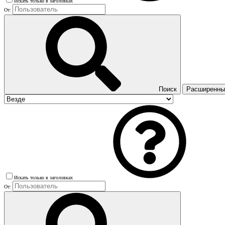
Искать только в заголовках
От:
Поиск
Расширенный
Искать только в заголовках
От: