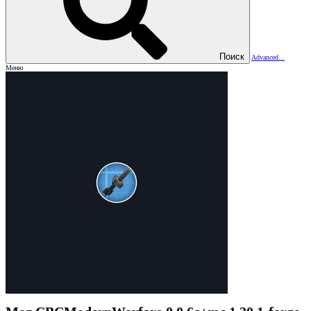
Поиск
Advanced...
Меню