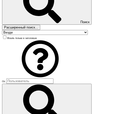
Поиск
Расширенный поиск...
Искать только в заголовках
От: