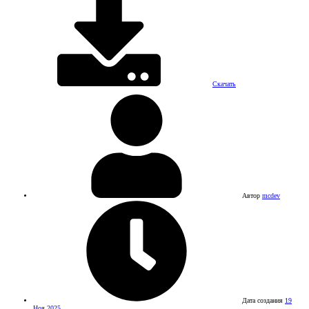
Скачать
Автор
mcdev
Дата создания
19
Ноя 2025