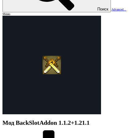
Поиск
Advanced...
Меню
Мод
BackSlotAddon
1.1.2+1.21.1