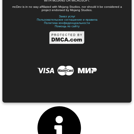
WITH MOJANG OR MICROSOFT.
mcDev is in no way affiliated with Mojang Studios, nor should it be considered a
project endorsed by Mojang Studios.
Заказ услуг
Пользовательское соглашение и правила
Политика конфиденциальности
Помощь по сайту