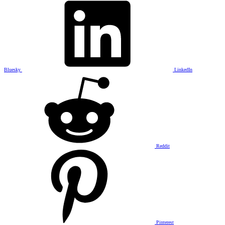
Bluesky
LinkedIn
Reddit
Pinterest