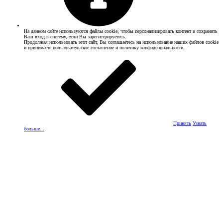
На данном сайте используются файлы cookie, чтобы персонализировать контент и сохранить
Ваш вход в систему, если Вы зарегистрируетесь.
Продолжая использовать этот сайт, Вы соглашаетесь на использование наших файлов cookie
и принимаете пользовательское соглашение и политику конфиденциальности.
Принять
Узнать
больше...