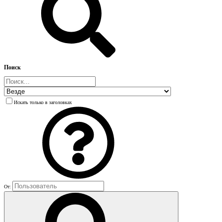
Поиск
Искать только в заголовках
От: