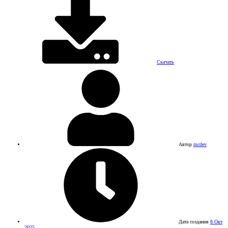
Скачать
Автор
mcdev
Дата создания
8 Окт
2025