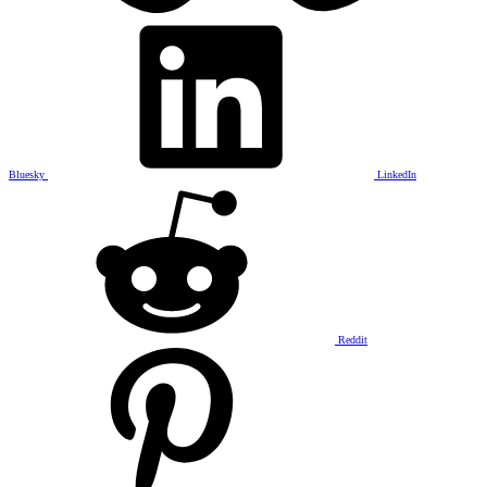
Bluesky
LinkedIn
Reddit