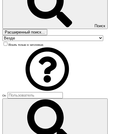
Поиск
Расширенный поиск...
Искать только в заголовках
От: