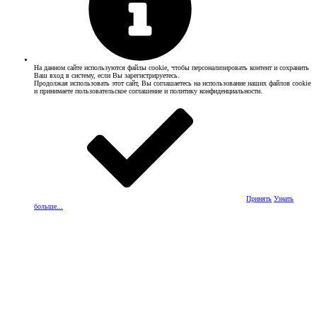
На данном сайте используются файлы cookie, чтобы персонализировать контент и сохранить
Ваш вход в систему, если Вы зарегистрируетесь.
Продолжая использовать этот сайт, Вы соглашаетесь на использование наших файлов cookie
и принимаете пользовательское соглашение и политику конфиденциальности.
Принять
Узнать
больше...