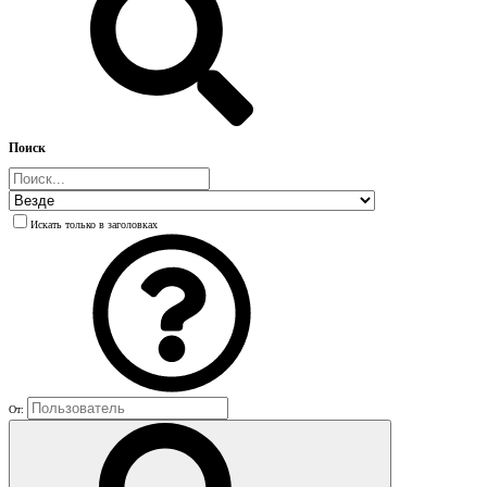
Поиск
Искать только в заголовках
От: