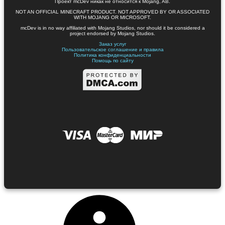
Проект mcDev никак не относится к Mojang, AB.
NOT AN OFFICIAL MINECRAFT PRODUCT. NOT APPROVED BY OR ASSOCIATED
WITH MOJANG OR MICROSOFT.
mcDev is in no way affiliated with Mojang Studios, nor should it be considered a
project endorsed by Mojang Studios.
Заказ услуг
Пользовательское соглашение и правила
Политика конфиденциальности
Помощь по сайту