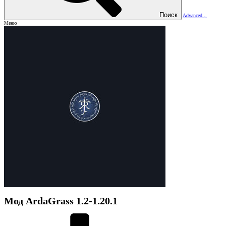
Поиск
Advanced...
Меню
Мод
ArdaGrass
1.2-1.20.1