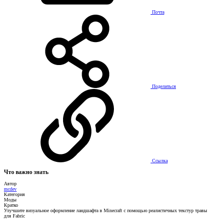
Почта
Поделиться
Ссылка
Что важно знать
Автор
mcdev
Категория
Моды
Кратко
Улучшите визуальное оформление ландшафта в Minecraft с помощью реалистичных текстур травы
для Fabric