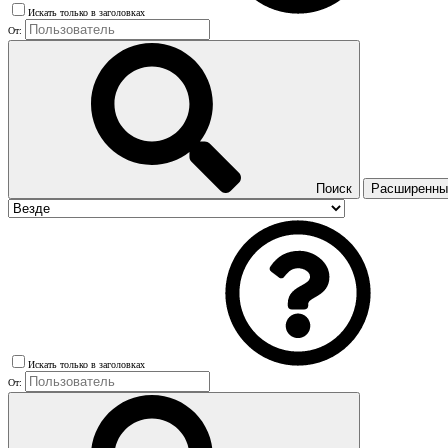
Искать только в заголовках
От:
Поиск
Расширенный
Искать только в заголовках
От: