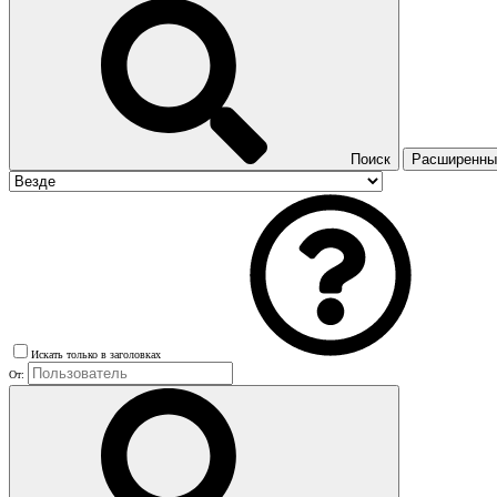
Поиск
Расширенный
Искать только в заголовках
От: