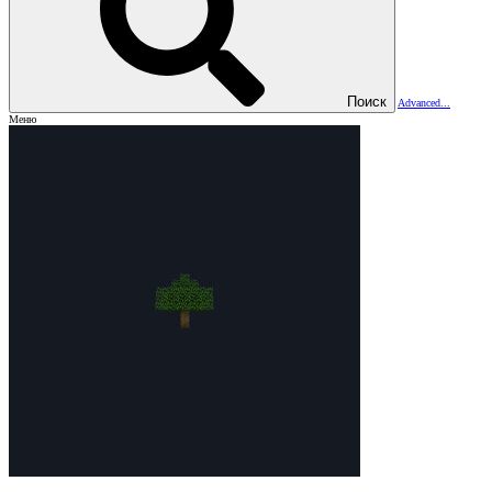
Поиск
Advanced...
Меню