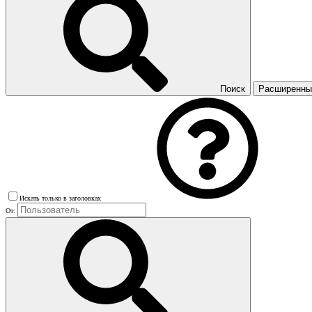
Поиск
Расширенный
Искать только в заголовках
От: