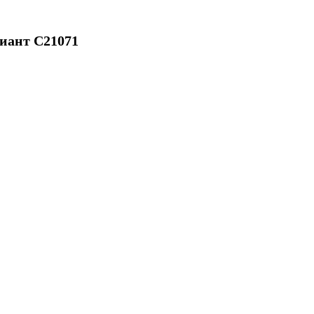
иант C21071