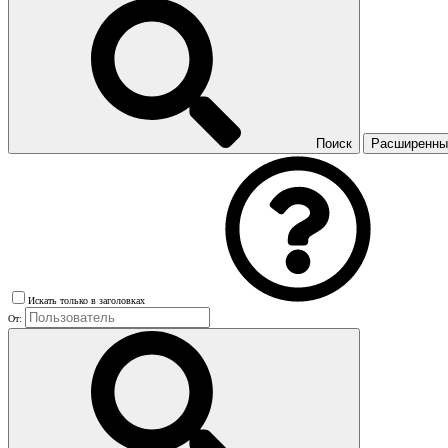
Поиск
Расширенный
Искать только в заголовках
От: