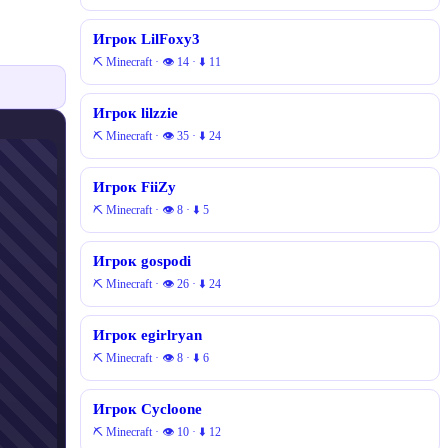
Игрок LilFoxy3
⛏️ Minecraft · 👁 14 · ⬇ 11
Игрок lilzzie
⛏️ Minecraft · 👁 35 · ⬇ 24
Игрок FiiZy
⛏️ Minecraft · 👁 8 · ⬇ 5
Игрок gospodi
⛏️ Minecraft · 👁 26 · ⬇ 24
Игрок egirlryan
⛏️ Minecraft · 👁 8 · ⬇ 6
Игрок Cycloone
⛏️ Minecraft · 👁 10 · ⬇ 12