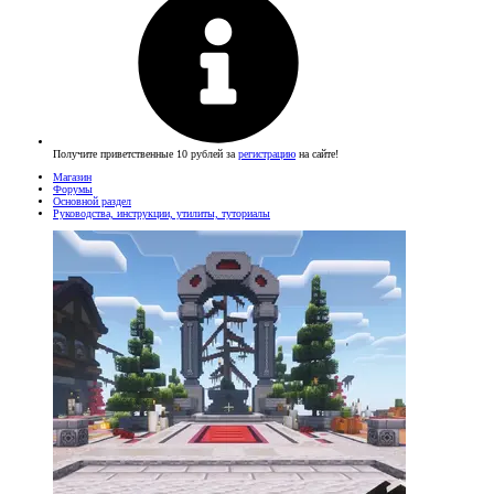
Получите приветственные 10 рублей за
регистрацию
на сайте!
Магазин
Форумы
Основной раздел
Руководства, инструкции, утилиты, туториалы