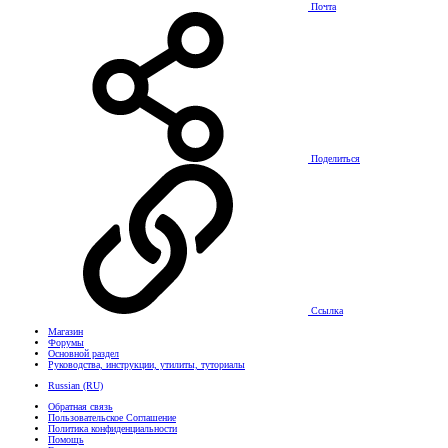
Почта
Поделиться
Ссылка
Магазин
Форумы
Основной раздел
Руководства, инструкции, утилиты, туториалы
Russian (RU)
Обратная связь
Пользовательское Соглашение
Политика конфиденциальности
Помощь