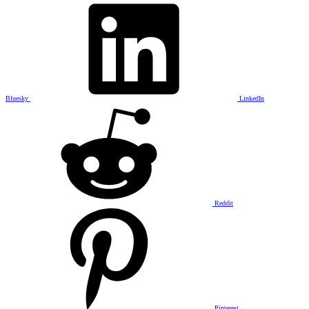
Bluesky
LinkedIn
Reddit
Pinterest