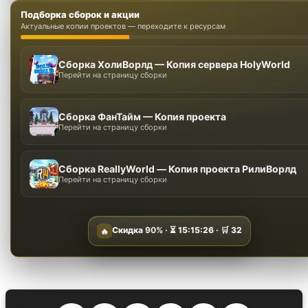
Подборка сборок и акции
Актуальные копии проектов — переходите к ресурсам
Сборка ХолиВорлд — Копия сервера HolyWorld
Перейти на страницу сборки
Сборка ФанТайм — Копия проекта
Перейти на страницу сборки
Сборка ReallyWorld — Копия проекта РилиВорлд
Перейти на страницу сборки
Скидка
90%
· ⏳
15:15:25
· 🛒
32
🔥