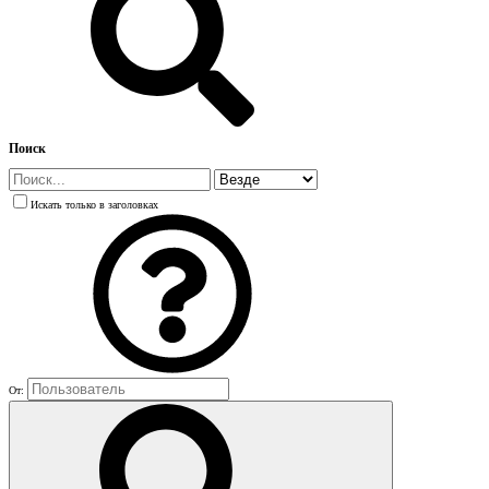
Поиск
Искать только в заголовках
От: