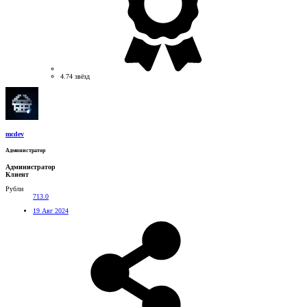
4.74 звёзд
mcdev
Администратор
Администратор
Клиент
Рубли
713.0
19 Авг 2024