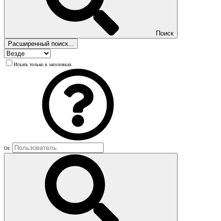
Поиск
Расширенный поиск...
Искать только в заголовках
От: