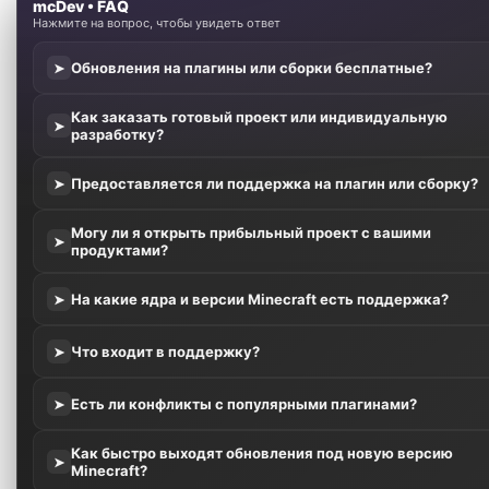
mcDev • FAQ
Нажмите на вопрос, чтобы увидеть ответ
Обновления на плагины или сборки бесплатные?
➤
Как заказать готовый проект или индивидуальную
➤
разработку?
Предоставляется ли поддержка на плагин или сборку?
➤
Могу ли я открыть прибыльный проект с вашими
➤
продуктами?
На какие ядра и версии Minecraft есть поддержка?
➤
Что входит в поддержку?
➤
Есть ли конфликты с популярными плагинами?
➤
Как быстро выходят обновления под новую версию
➤
Minecraft?