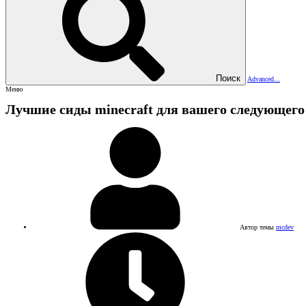
Поиск
Advanced...
Меню
Лучшие сиды minecraft для вашего следующег
Автор темы
mcdev