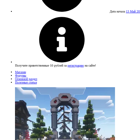
Дата начала
13 Май 20
Получите приветственные 10 рублей за
регистрацию
на сайте!
Магазин
Форумы
Основной раздел
Полезные статьи