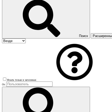
Поиск
Расширенный
Искать только в заголовках
От: