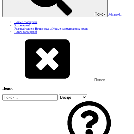
Поиск
Advanced...
Новые сообщения
Что нового?
Featured content
Новые медиа
Новые комментарии к медиа
Поиск сообщений
Поиск