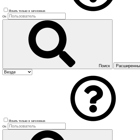
Искать только в заголовках
От:
Поиск
Расширенный
Искать только в заголовках
От: