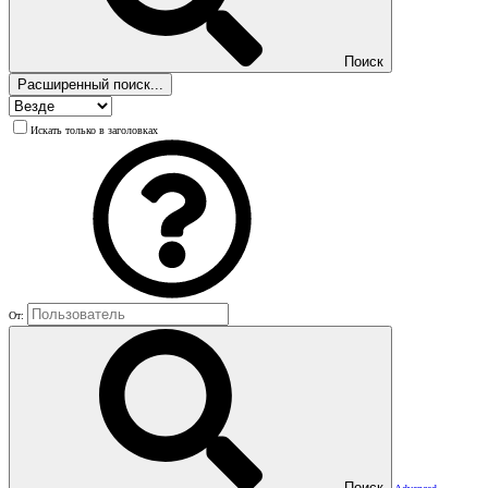
Поиск
Расширенный поиск...
Искать только в заголовках
От:
Поиск