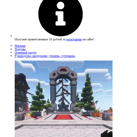
Получите приветственные 10 рублей за
регистрацию
на сайте!
Магазин
Форумы
Основной раздел
Руководства, инструкции, утилиты, туториалы