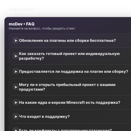
Ещё от mcDev
mcDev • FAQ
Нажмите на вопрос, чтобы увидеть ответ
Обновления на плагины или сборки бесплатные?
➤
Как заказать готовый проект или индивидуальную
➤
разработку?
Предоставляется ли поддержка на плагин или сборку?
➤
Могу ли я открыть прибыльный проект с вашими
➤
продуктами?
На какие ядра и версии Minecraft есть поддержка?
➤
Что входит в поддержку?
➤
Есть ли конфликты с популярными плагинами?
➤