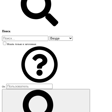
Поиск
Искать только в заголовках
От: