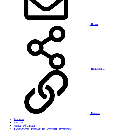
Почта
Поделиться
Ссылка
Магазин
Форумы
Основной раздел
Руководства, инструкции, утилиты, туториалы