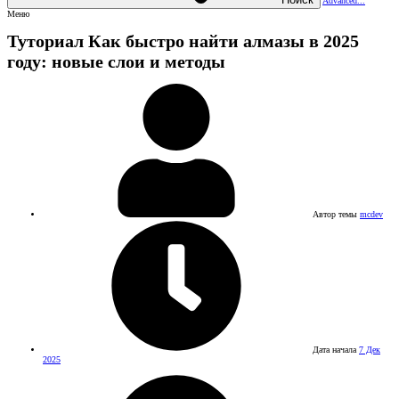
Advanced...
Меню
Туториал
Как быстро найти алмазы в 2025
году: новые слои и методы
Автор темы
mcdev
Дата начала
7 Дек
2025