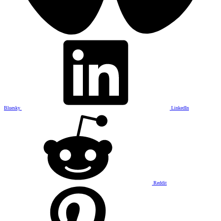
Bluesky
LinkedIn
Reddit