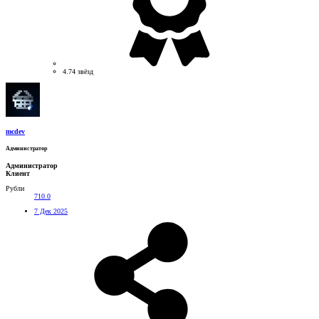
4.74 звёзд
mcdev
Администратор
Администратор
Клиент
Рубли
710.0
7 Дек 2025