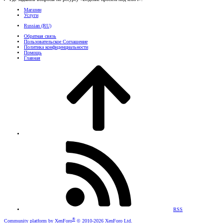
Магазин
Услуги
Russian (RU)
Обратная связь
Пользовательское Соглашение
Политика конфиденциальности
Помощь
Главная
RSS
®
Community platform by XenForo
© 2010-2026 XenForo Ltd.