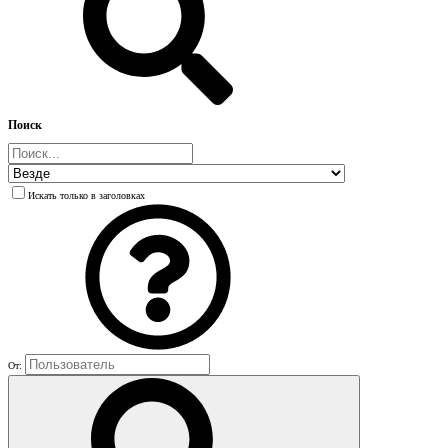
Поиск
Искать только в заголовках
От: