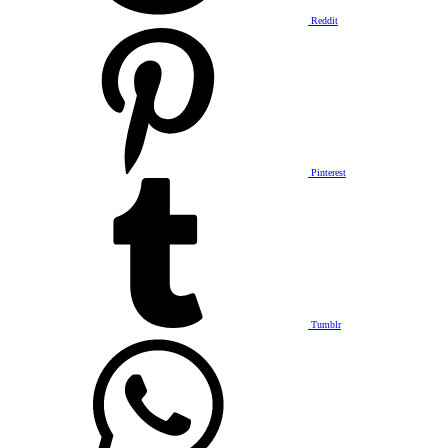
Reddit
Pinterest
Tumblr