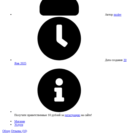
Автор
mcdev
Дата создания
30
Янв 2025
Получите приветственные 10 рублей за
регистрацию
на сайте!
Магазин
Услуги
Обзор
Отзывы (10)