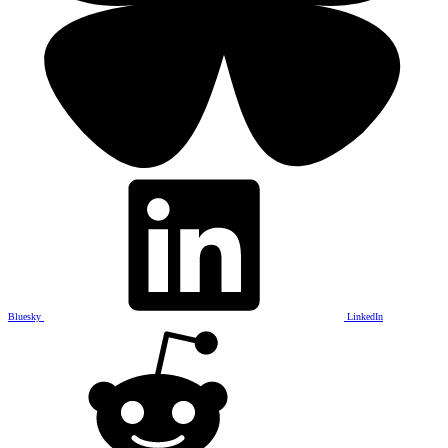
Bluesky
LinkedIn