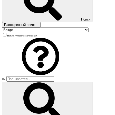
Поиск
Расширенный поиск...
Искать только в заголовках
От: