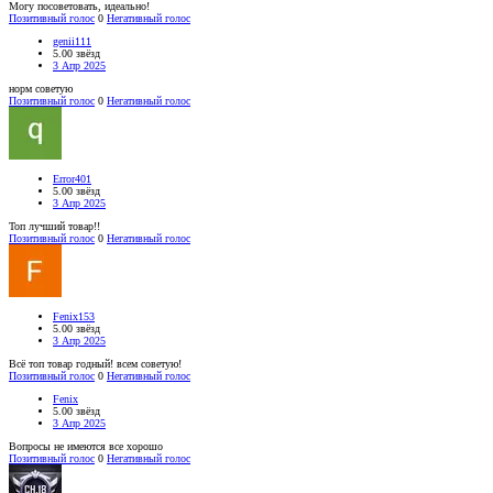
Могу посоветовать, идеально!
Позитивный голос
0
Негативный голос
genii111
5.00 звёзд
3 Апр 2025
норм советую
Позитивный голос
0
Негативный голос
Error401
5.00 звёзд
3 Апр 2025
Топ лучший товар!!
Позитивный голос
0
Негативный голос
Fenix153
5.00 звёзд
3 Апр 2025
Всё топ товар годный! всем советую!
Позитивный голос
0
Негативный голос
Fenix
5.00 звёзд
3 Апр 2025
Вопросы не имеются все хорошо
Позитивный голос
0
Негативный голос